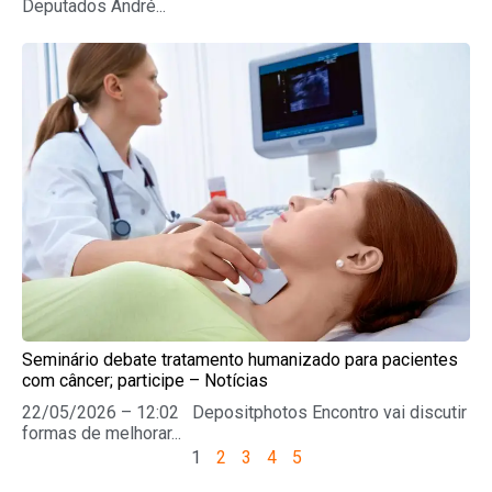
Deputados André...
Seminário debate tratamento humanizado para pacientes
com câncer; participe – Notícias
22/05/2026 – 12:02 Depositphotos Encontro vai discutir
formas de melhorar...
1
2
3
4
5