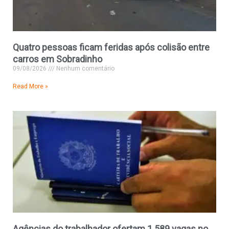
Quatro pessoas ficam feridas após colisão entre
carros em Sobradinho
09/08/2026
Nenhum comentário
Read More »
Agências do trabalhador ofertam 1.589 vagas no