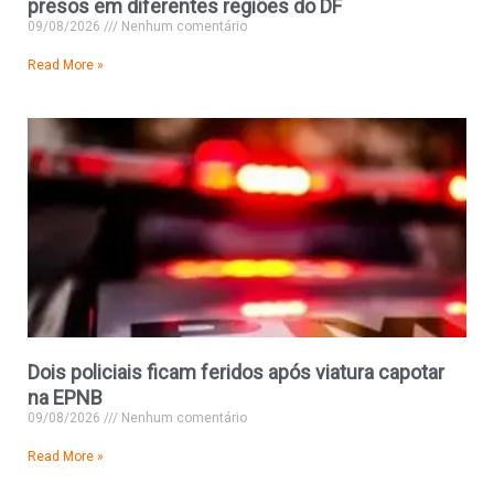
presos em diferentes regiões do DF
09/08/2026
Nenhum comentário
Read More »
Dois policiais ficam feridos após viatura capotar
na EPNB
09/08/2026
Nenhum comentário
Read More »