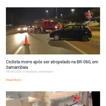
Ciclista morre após ser atropelado na BR-060, em
Samambaia
09/08/2026
Nenhum comentário
Read More »