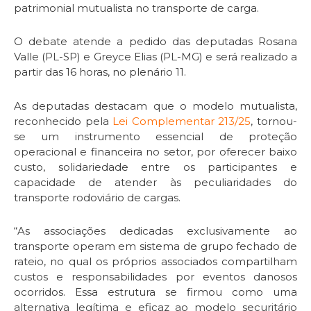
patrimonial mutualista no transporte de carga.
O debate atende a pedido das deputadas Rosana
Valle (PL-SP) e Greyce Elias (PL-MG) e será realizado a
partir das 16 horas, no plenário 11.
As deputadas destacam que o modelo mutualista,
reconhecido pela
Lei Complementar 213/25
, tornou-
se um instrumento essencial de proteção
operacional e financeira no setor, por oferecer baixo
custo, solidariedade entre os participantes e
capacidade de atender às peculiaridades do
transporte rodoviário de cargas.
“As associações dedicadas exclusivamente ao
transporte operam em sistema de grupo fechado de
rateio, no qual os próprios associados compartilham
custos e responsabilidades por eventos danosos
ocorridos. Essa estrutura se firmou como uma
alternativa legítima e eficaz ao modelo securitário