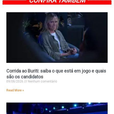
CONFIRA TAMBÉM
Corrida ao Buriti: saiba o que está em jogo e quais
são os candidatos
09/08/2026
Nenhum comentário
Read More »