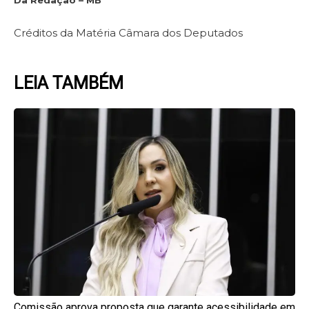
Créditos da Matéria Câmara dos Deputados
LEIA TAMBÉM
Page
Page
Page
Page
Page
Comissão aprova proposta que garante acessibilidade em