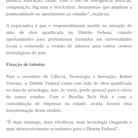
pública, educação, saúde, com o uso de inteligência artificial,
computação, big data e blockchain, ferramentas que ampliam a
potencialidade no atendimento ao cidadão”, explicou.
A expectativa é que o empreendimento auxilie na retenção de
mão de obra qualificada no Distrito Federal, criando
oportunidades para profissionais formados em universidades
locais e reduzindo a evasão de talentos para outros centros
tecnológicos do país.
Fixação de talentos
Para o secretário de Ciência, Tecnologia e Inovação, Rafael
Vitorino, o Distrito Federal conta com mão de obra qualificada
na área de tecnologia, mas, às vezes, perde pessoal para a oferta
de outros estados. Com o Brasília Tech Hub e com a
consolidação de empresas na cidade, avalia, haverá uma
transformação desse cenário.
“É mais emprego, mais eficiência, mais tecnologia chegando e
mais desenvolvimento econômico para o Distrito Federal”.