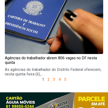
Agências do trabalhador abrem 806 vagas no DF nesta
quinta
As agências do trabalhador do Distrito Federal oferecem,
nesta quinta-feira (6),...
1
2
3
4
5