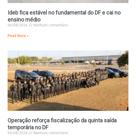
Ideb fica estável no fundamental do DF e cai no
ensino médio
06/08/2026
Nenhum comentário
Read More »
Operação reforça fiscalização da quinta saída
temporária no DF
06/08/2026
Nenhum comentário