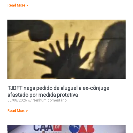
Read More »
TJDFT nega pedido de aluguel a ex-cônjuge
afastado por medida protetiva
08/08/2026
Nenhum comentário
Read More »