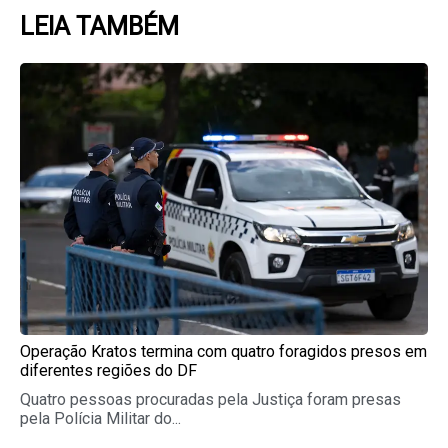
LEIA TAMBÉM
Page
Page
Page
Page
Page
Operação Kratos termina com quatro foragidos presos em
diferentes regiões do DF
Quatro pessoas procuradas pela Justiça foram presas
pela Polícia Militar do...