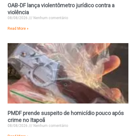
OAB-DF lança violentômetro jurídico contra a
violência
08/08/2026
Nenhum comentário
Read More »
PMDF prende suspeito de homicídio pouco após
crime no Itapoã
08/08/2026
Nenhum comentário