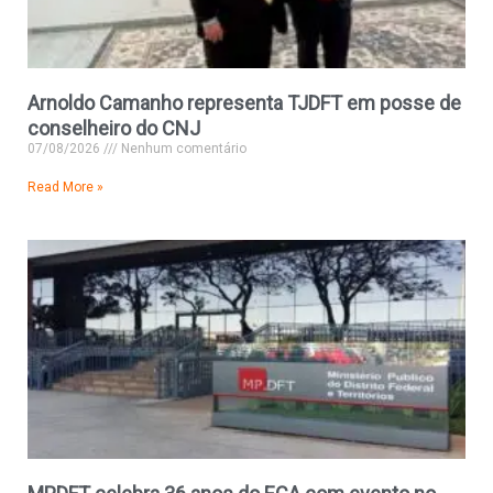
Arnoldo Camanho representa TJDFT em posse de
conselheiro do CNJ
07/08/2026
Nenhum comentário
Read More »