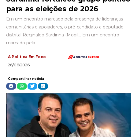
para as eleições de 2026
Em um encontro marcado pela presença de lideranças
comunitárias e apoiadores, o pré-candidato a deputado
distrital Reginaldo Sardinha (Mobil… Em um encontro
marcado pela
A Politica Em Foco
26/06/2026
Compartilhar notícia