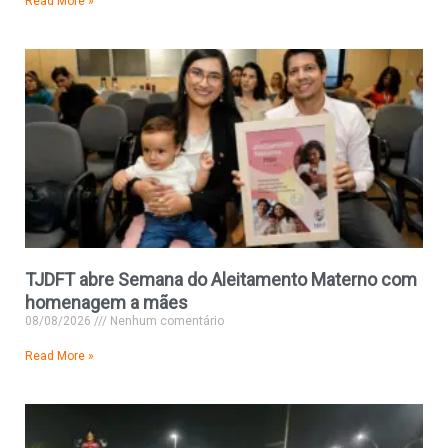
Read More »
TJDFT abre Semana do Aleitamento Materno com
homenagem a mães
08/08/2026
Nenhum comentário
Read More »