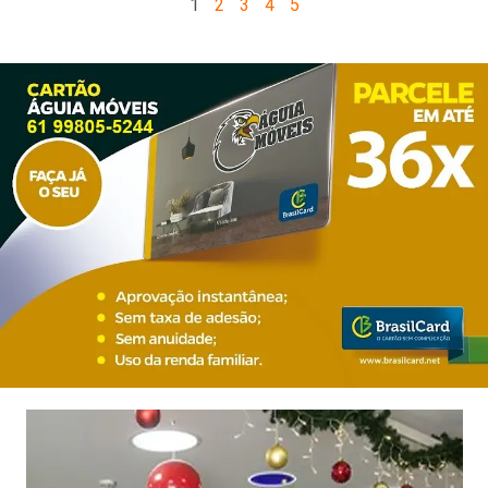
1
2
3
4
5