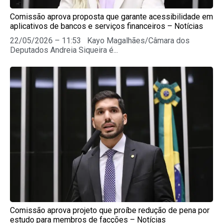
Comissão aprova proposta que garante acessibilidade em
aplicativos de bancos e serviços financeiros – Notícias
22/05/2026 – 11:53 Kayo Magalhães/Câmara dos
Deputados Andreia Siqueira é...
Comissão aprova projeto que proíbe redução de pena por
estudo para membros de facções – Notícias