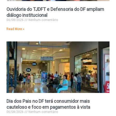
Ouvidoria do TJDFT e Defensoria do DF ampliam
diálogo institucional
06/08/2026
Nenhum comentário
Read More »
Dia dos Pais no DF terá consumidor mais
cauteloso e foco em pagamentos à vista
06/08/2026
Nenhum comentário