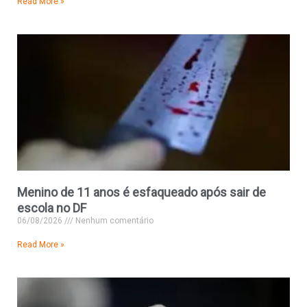
Read More »
Menino de 11 anos é esfaqueado após sair de
escola no DF
06/08/2026
Nenhum comentário
Read More »