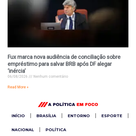
Fux marca nova audiência de conciliação sobre
empréstimo para salvar BRB após DF alegar
‘inércia’
06/08/2026
Nenhum comentário
Read More »
INÍCIO
BRASÍLIA
ENTORNO
ESPORTE
NACIONAL
POLÍTICA