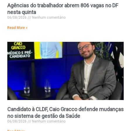
Agências do trabalhador abrem 806 vagas no DF
nesta quinta
06/08/2026
Nenhum comentário
Read More »
Candidato à CLDF, Caio Gracco defende mudanças
no sistema de gestão da Saúde
06/08/2026
Nenhum comentário