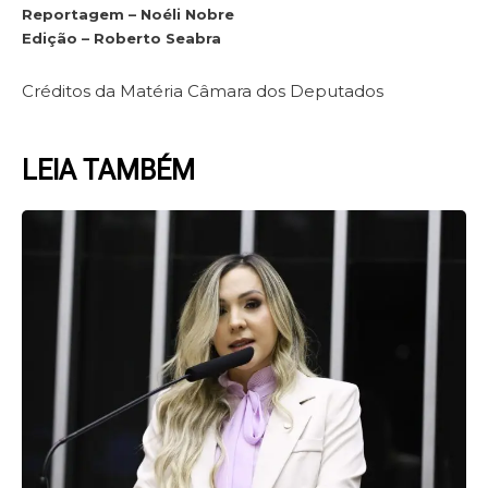
Reportagem – Noéli Nobre
Edição – Roberto Seabra
Créditos da Matéria Câmara dos Deputados
LEIA TAMBÉM
Page
Page
Page
Page
Page