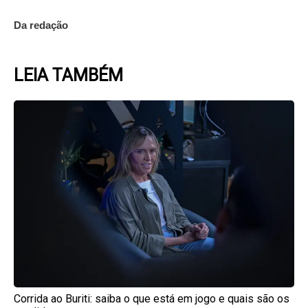
Da redação
LEIA TAMBÉM
Page
Page
Page
Page
Page
Corrida ao Buriti: saiba o que está em jogo e quais são os