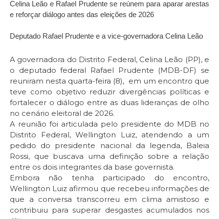
Celina Leão e Rafael Prudente se reúnem para aparar arestas
e reforçar diálogo antes das eleições de 2026
Deputado Rafael Prudente e a vice-governadora Celina Leão
A governadora do Distrito Federal, Celina Leão (PP), e
o deputado federal Rafael Prudente (MDB-DF) se
reuniram nesta quarta-feira (8), em um encontro que
teve como objetivo reduzir divergências políticas e
fortalecer o diálogo entre as duas lideranças de olho
no cenário eleitoral de 2026.
A reunião foi articulada pelo presidente do MDB no
Distrito Federal, Wellington Luiz, atendendo a um
pedido do presidente nacional da legenda, Baleia
Rossi, que buscava uma definição sobre a relação
entre os dois integrantes da base governista.
Embora não tenha participado do encontro,
Wellington Luiz afirmou que recebeu informações de
que a conversa transcorreu em clima amistoso e
contribuiu para superar desgastes acumulados nos