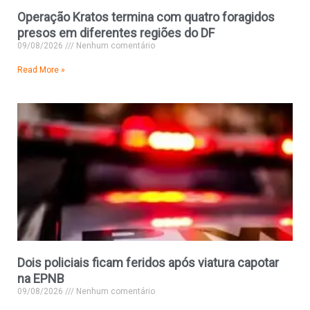
Operação Kratos termina com quatro foragidos
presos em diferentes regiões do DF
09/08/2026
Nenhum comentário
Read More »
Dois policiais ficam feridos após viatura capotar
na EPNB
09/08/2026
Nenhum comentário