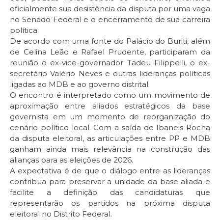
oficialmente sua desistência da disputa por uma vaga
no Senado Federal e o encerramento de sua carreira
política.
De acordo com uma fonte do Palácio do Buriti, além
de Celina Leão e Rafael Prudente, participaram da
reunião o ex-vice-governador Tadeu Filippelli, o ex-
secretário Valério Neves e outras lideranças políticas
ligadas ao MDB e ao governo distrital.
O encontro é interpretado como um movimento de
aproximação entre aliados estratégicos da base
governista em um momento de reorganização do
cenário político local. Com a saída de Ibaneis Rocha
da disputa eleitoral, as articulações entre PP e MDB
ganham ainda mais relevância na construção das
alianças para as eleições de 2026.
A expectativa é de que o diálogo entre as lideranças
contribua para preservar a unidade da base aliada e
facilite a definição das candidaturas que
representarão os partidos na próxima disputa
eleitoral no Distrito Federal.