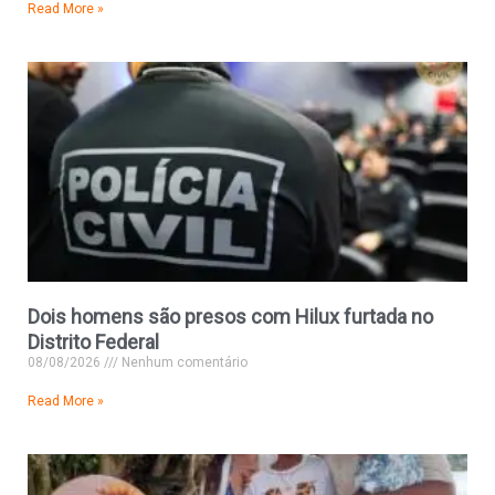
Read More »
Dois homens são presos com Hilux furtada no
Distrito Federal
08/08/2026
Nenhum comentário
Read More »