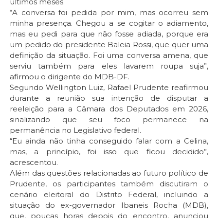
últimos meses.
“A conversa foi pedida por mim, mas ocorreu sem
minha presença. Chegou a se cogitar o adiamento,
mas eu pedi para que não fosse adiada, porque era
um pedido do presidente Baleia Rossi, que quer uma
definição da situação. Foi uma conversa amena, que
serviu também para eles lavarem roupa suja”,
afirmou o dirigente do MDB-DF.
Segundo Wellington Luiz, Rafael Prudente reafirmou
durante a reunião sua intenção de disputar a
reeleição para a Câmara dos Deputados em 2026,
sinalizando que seu foco permanece na
permanência no Legislativo federal.
“Eu ainda não tinha conseguido falar com a Celina,
mas, a princípio, foi isso que ficou decidido”,
acrescentou.
Além das questões relacionadas ao futuro político de
Prudente, os participantes também discutiram o
cenário eleitoral do Distrito Federal, incluindo a
situação do ex-governador Ibaneis Rocha (MDB),
que, poucas horas depois do encontro, anunciou