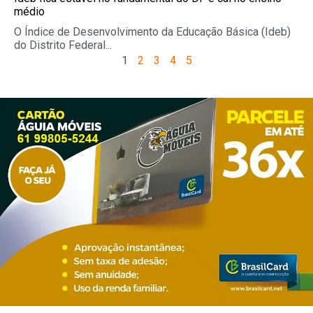
médio
O Índice de Desenvolvimento da Educação Básica (Ideb)
do Distrito Federal...
1
2
3
4
5