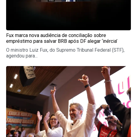
Fux marca nova audiência de conciliação sobre
empréstimo para salvar BRB após DF alegar ‘inércia’
O ministro Luiz Fux, do Supremo Tribunal Federal (STF),
agendou para...