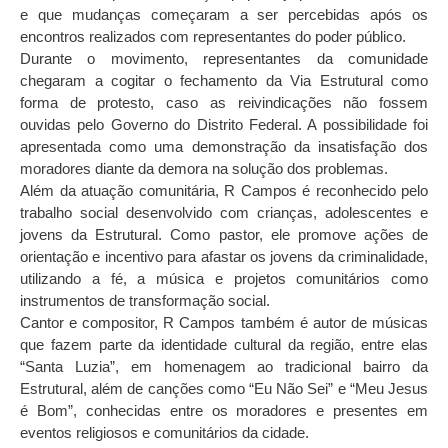
e que mudanças começaram a ser percebidas após os
encontros realizados com representantes do poder público.
Durante o movimento, representantes da comunidade
chegaram a cogitar o fechamento da Via Estrutural como
forma de protesto, caso as reivindicações não fossem
ouvidas pelo Governo do Distrito Federal. A possibilidade foi
apresentada como uma demonstração da insatisfação dos
moradores diante da demora na solução dos problemas.
Além da atuação comunitária, R Campos é reconhecido pelo
trabalho social desenvolvido com crianças, adolescentes e
jovens da Estrutural. Como pastor, ele promove ações de
orientação e incentivo para afastar os jovens da criminalidade,
utilizando a fé, a música e projetos comunitários como
instrumentos de transformação social.
Cantor e compositor, R Campos também é autor de músicas
que fazem parte da identidade cultural da região, entre elas
“Santa Luzia”, em homenagem ao tradicional bairro da
Estrutural, além de canções como “Eu Não Sei” e “Meu Jesus
é Bom”, conhecidas entre os moradores e presentes em
eventos religiosos e comunitários da cidade.