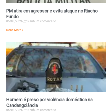
PM atira em agressor e evita ataque no Riacho
Fundo
05/08/2026
Nenhum comentário
Read More »
Homem é preso por violência doméstica na
Candangolândia
05/08/2026
Nenhum comentário