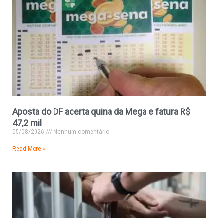
Aposta do DF acerta quina da Mega e fatura R$
47,2 mil
05/08/2026
Nenhum comentário
Read More »