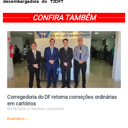
desembargadora do TJDFT
CONFIRA TAMBÉM
Corregedoria do DF retoma correições ordinárias
em cartórios
05/08/2026
Nenhum comentário
Read More »