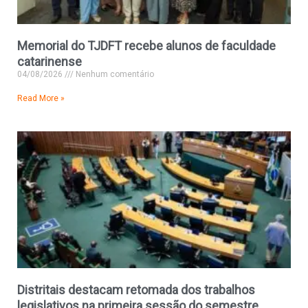
Memorial do TJDFT recebe alunos de faculdade
catarinense
04/08/2026
Nenhum comentário
Read More »
Distritais destacam retomada dos trabalhos
legislativos na primeira sessão do semestre