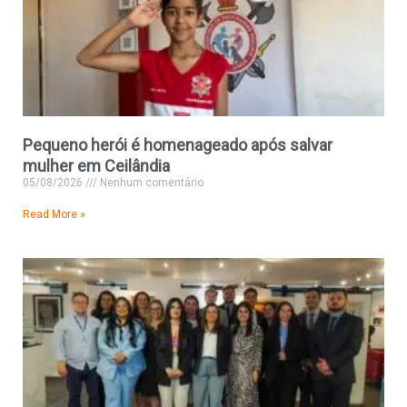
Pequeno herói é homenageado após salvar
mulher em Ceilândia
05/08/2026
Nenhum comentário
Read More »