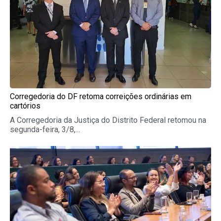
Corregedoria do DF retoma correições ordinárias em
cartórios
A Corregedoria da Justiça do Distrito Federal retomou na
segunda-feira, 3/8,...