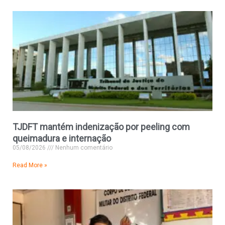
TJDFT mantém indenização por peeling com
queimadura e internação
05/08/2026
Nenhum comentário
Read More »