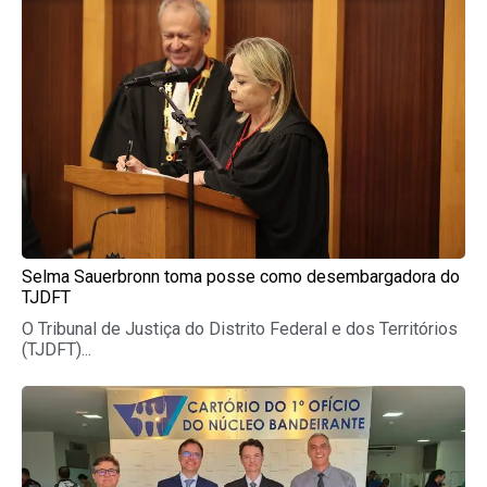
Selma Sauerbronn toma posse como desembargadora do
TJDFT
O Tribunal de Justiça do Distrito Federal e dos Territórios
(TJDFT)...