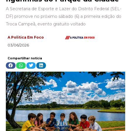
A Secretaria de Esporte e Lazer do Distrito Federal (SEL-
DF) promove no próximo sábado (6) a primeira edição do
Troca Campeã, evento gratuito voltado
A Politica Em Foco
03/06/2026
Compartilhar notícia