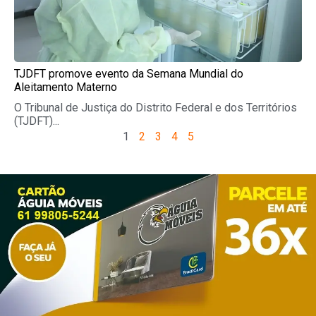
TJDFT promove evento da Semana Mundial do
Aleitamento Materno
O Tribunal de Justiça do Distrito Federal e dos Territórios
(TJDFT)...
1
2
3
4
5