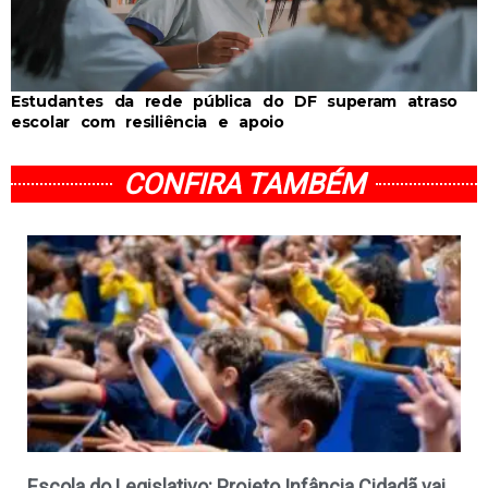
Estudantes da rede pública do DF superam atraso
escolar com resiliência e apoio
CONFIRA TAMBÉM
Escola do Legislativo: Projeto Infância Cidadã vai