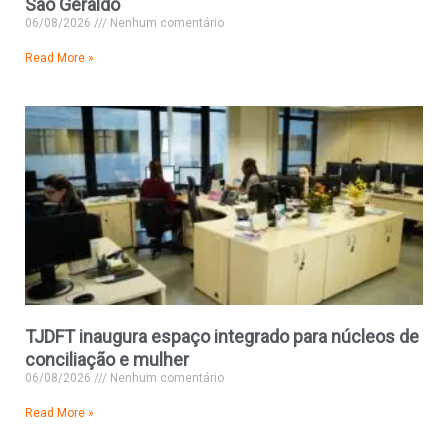
São Geraldo
06/08/2026
Nenhum comentário
Read More »
TJDFT inaugura espaço integrado para núcleos de
conciliação e mulher
06/08/2026
Nenhum comentário
Read More »