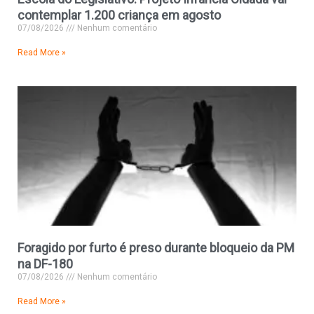
contemplar 1.200 criança em agosto
07/08/2026
Nenhum comentário
Read More »
Foragido por furto é preso durante bloqueio da PM
na DF-180
07/08/2026
Nenhum comentário
Read More »