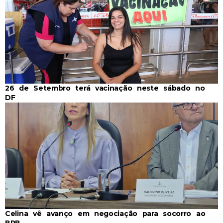
26 de Setembro terá vacinação neste sábado no
DF
Celina vê avanço em negociação para socorro ao