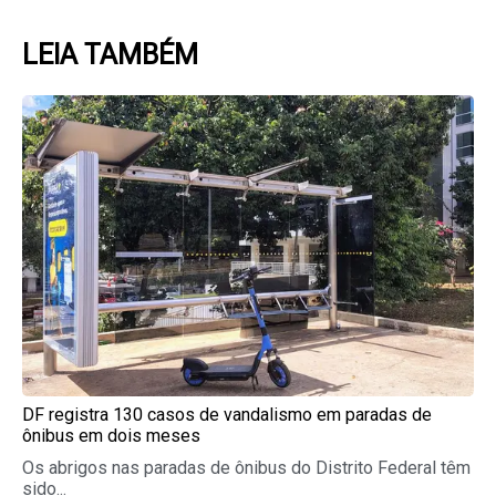
LEIA TAMBÉM
Page
Page
Page
Page
Page
DF registra 130 casos de vandalismo em paradas de
ônibus em dois meses
Os abrigos nas paradas de ônibus do Distrito Federal têm
sido...