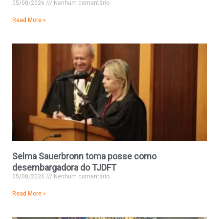
05/08/2026
Nenhum comentário
Read More »
Selma Sauerbronn toma posse como
desembargadora do TJDFT
05/08/2026
Nenhum comentário
Read More »