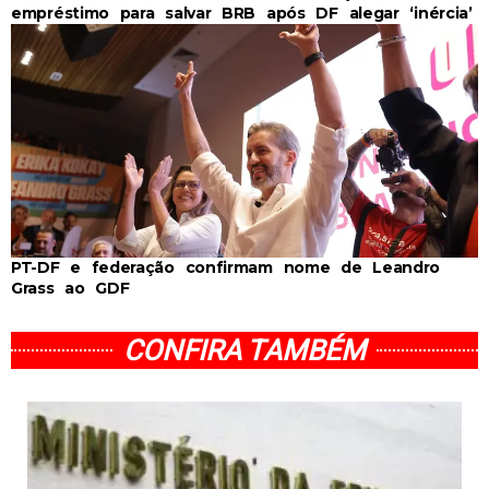
empréstimo para salvar BRB após DF alegar ‘inércia’
PT-DF e federação confirmam nome de Leandro
Grass ao GDF
CONFIRA TAMBÉM