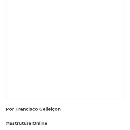
Por Francisco Gelielçon
#EstruturalOnline