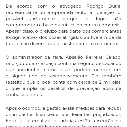
De acordo com o advogado Rodrigo Dutra,
representante do empreendimento, a liberação foi
possível justamente porque o fogo não
comprometeu a base estrutural do centro comercial.
Apesar disso, o prejuízo para parte dos comerciantes
foi significativo: dos boxes atingidos, 28 tiveram perda
total e não devem operar neste primeiro momento.
O administrador da feira, Absalão Ferreira Calado,
reforçou que o espaço continua seguro, destacando
que incidentes como esse podem ocorrer em
qualquer tipo de estabelecimento. Ele também
ressaltou que o local conta com cerca de 2 mil lojas,
o que amplia os desafios de prevenção absoluta
contra acidentes.
Após o ocorrido, a gestão avalia medidas para reduzir
os impactos financeiros aos feirantes prejudicados.
Entre as alternativas estudadas estão a isenção de
taxas e a possibilidade de realocação temporária dos