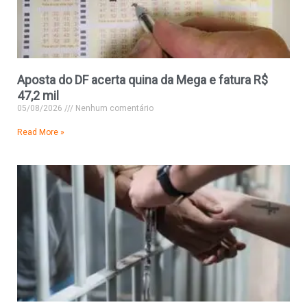
Aposta do DF acerta quina da Mega e fatura R$
47,2 mil
05/08/2026
Nenhum comentário
Read More »