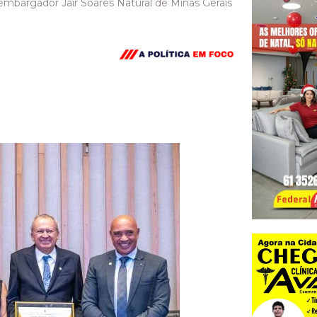
embargador Jair Soares Natural de Minas Gerais