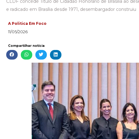
CLDF concede Título de Cidadão Honorário de Brasília ao des
e radicado em Brasília desde 1971, desembargador construiu
A Politica Em Foco
11/05/2026
Compartilhar notícia