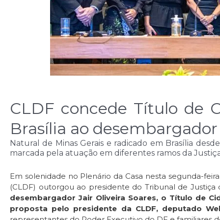
CLDF concede Título de C
Brasília ao desembargador 
Natural de Minas Gerais e radicado em Brasília desde
marcada pela atuação em diferentes ramos da Justiç
Em solenidade no Plenário da Casa nesta segunda-feira (1
(CLDF) outorgou ao presidente do Tribunal de Justiça do
desembargador Jair Oliveira Soares, o Título de Ci
proposta pelo presidente da CLDF, deputado Well
representantes do Poder Executivo do DF e familiares d