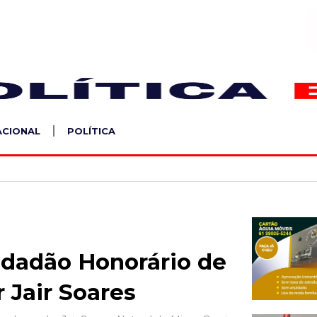
S
ACIONAL
POLÍTICA
idadão Honorário de
 Jair Soares