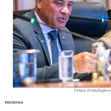
Felipe Ando/Agênc
Histórico