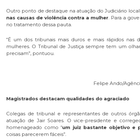
Outro ponto de destaque na atuação do Judiciário local
nas causas de violência contra a mulher
. Para a gov
no tratamento dessa pauta.
“É um dos tribunais mais duros e mais rápidos nas d
mulheres. O Tribunal de Justiça sempre tem um olha
precisam”, pontuou.
Felipe Ando/Agênc
Magistrados destacam qualidades do agraciado
Colegas de tribunal e representantes de outros órgão
atuação de Jair Soares. O vice-presidente e corre
homenageado como “
um juiz bastante objetivo e 
coisas parecerem fáceis”.