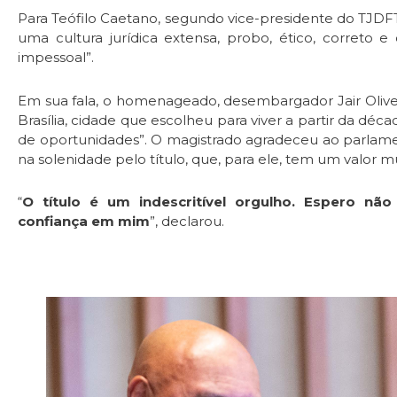
Para Teófilo Caetano, segundo vice-presidente do TJDFT, 
uma cultura jurídica extensa, probo, ético, correto 
impessoal”.
Em sua fala, o homenageado, desembargador Jair Olivei
Brasília, cidade que escolheu para viver a partir da déc
de oportunidades”. O magistrado agradeceu ao parlamen
na solenidade pelo título, que, para ele, tem um valor mu
“
O título é um indescritível orgulho. Espero nã
confiança em mim
”, declarou.