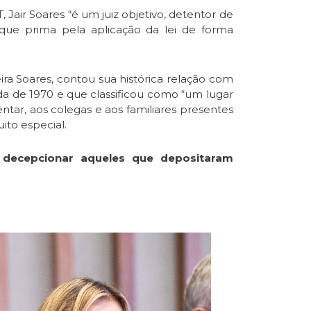
Jair Soares “é um juiz objetivo, detentor de
e que prima pela aplicação da lei de forma
ra Soares, contou sua histórica relação com
ada de 1970 e que classificou como “um lugar
tar, aos colegas e aos familiares presentes
ito especial.
o decepcionar aqueles que depositaram