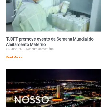
TJDFT promove evento da Semana Mundial do
Aleitamento Materno
07/08/2026
Nenhum comentário
Read More »