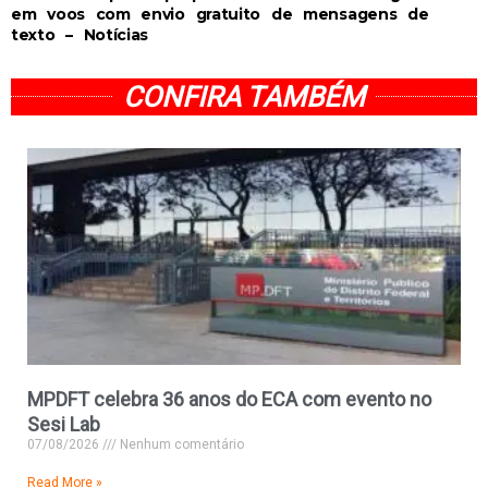
em voos com envio gratuito de mensagens de
texto – Notícias
CONFIRA TAMBÉM
MPDFT celebra 36 anos do ECA com evento no
Sesi Lab
07/08/2026
Nenhum comentário
Read More »