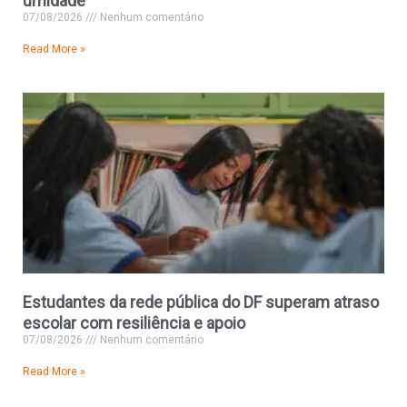
umidade
07/08/2026
Nenhum comentário
Read More »
Estudantes da rede pública do DF superam atraso
escolar com resiliência e apoio
07/08/2026
Nenhum comentário
Read More »