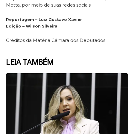
Motta, por meio de suas redes sociais.
Reportagem – Luiz Gustavo Xavier
Edição – Wilson Silveira
Créditos da Matéria Câmara dos Deputados
LEIA TAMBÉM
Page
Page
Page
Page
Page