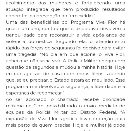
acolhimento das mulheres e fortalecendo uma
atuação integrada que tem produzido resultados
concretos na prevenção do feminicídio.”
Uma das beneficiárias do Programa Viva Flor há
quase um ano, contou que o dispositivo devolveu a
tranquilidade para reconstruir a vida após anos de
violência doméstica. Segundo ela, o atendimento
rápido das forças de segurança foi decisivo para evitar
uma tragédia. “No dia em que acionei o Viva Flor,
achei que não sairia viva. A Polícia Militar chegou em
questão de segundos e mudou a minha história. Hoje
eu consigo sair de casa com meus filhos sabendo
que, se eu precisar, o Estado estará ao meu lado. Esse
programa me devolveu a segurança, a liberdade e a
esperança de recomeçar.”
Ao ser acionado, o chamado recebe prioridade
máxima no Ciob, possibilitando o envio imediato de
equipes da Polícia Militar do Distrito Federal. “A
expansão do Viva Flor significa levar proteção para
mais perto de quem precisa. Hoje, a mulher já pode