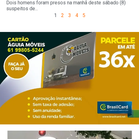
Dois homens foram presos na manhã deste sábado (8)
suspeitos de...
1
2
3
4
5