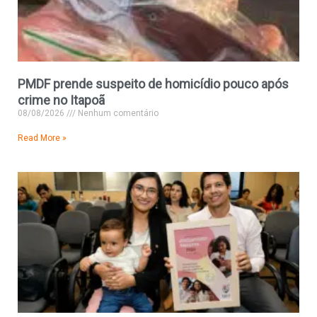
PMDF prende suspeito de homicídio pouco após
crime no Itapoã
08/08/2026
Nenhum comentário
Read More »