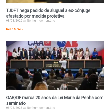
TJDFT nega pedido de aluguel a ex-cônjuge
afastado por medida protetiva
08/08/2026
Nenhum comentário
Read More »
OAB/DF marca 20 anos da Lei Maria da Penha com
seminário
08/08/2026
Nenhum comentário