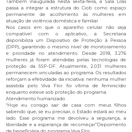
Também inaugurada nesta sexta-feira, a Sala Lilás
passa a integrar a estrutura do Ciob como espaço
permanente de acolhimento às mulheres em
situação de violência doméstica e familiar
Nos casos em que o aparelho celular não seja
compatível com o aplicativo, a Secretaria
disponibiliza um Dispositivo de Proteção à Pessoa
(DPP), garantindo o mesmo nível de monitoramento
e prioridade no atendimento. Desde 2018, 3.276
mulheres já foram atendidas pelas tecnologias de
proteção da SSP-DF. Atualmente, 2.031 mulheres
permanecem vinculadas ao programa. Os resultados
reforçam a efetividade da iniciativa: nenhuma mulher
assistida pelo Viva Flor foi vítima de feminicídio
enquanto esteve sob proteção do programa.
Atendimento humanizado
“Hoje eu consigo sair de casa com meus filhos
sabendo que, se eu precisar, o Estado estará ao meu
lado. Esse programa me devolveu a segurança, a
liberdade e a esperança de recomeçar”Depoimento
de beneficiária do programa Viva Flor