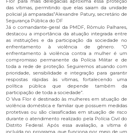
Flor para mais delegacias aproxima essa proteção
das vítimas, permitindo que elas saiam da unidade
policial já amparadas”Alexandre Patury, secretário de
Segurança Pública do DF
Já o comandante-geral da PMDF, Rômulo Palhares,
destacou a importância da atuação integrada entre
as instituições e da participação da sociedade no
enfrentamento à violência de gênero. “O
enfrentamento à violência contra a mulher é um
compromisso permanente da Polícia Militar e de
toda a rede de proteção. Seguiremos atuando com
prioridade, sensibilidade e integração para garantir
respostas rápidas às vítimas, fortalecendo uma
política pública que depende também da
participação de toda a sociedade”.
O Viva Flor é destinado às mulheres em situação de
violência doméstica e familiar que possuem medidas
protetivas ou são classificadas em situação de risco
durante o atendimento realizado pela Polícia Civil do
Distrito Federal. Após essa avaliação, a vítima é
incluída no programa, que funciona por meio de um