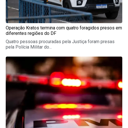
Operação Kratos termina com quatro foragidos presos em
diferentes regiões do DF
Quatro pessoas procuradas pela Justiça foram presas
pela Polícia Militar do...