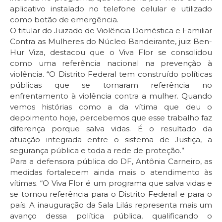
aplicativo instalado no telefone celular e utilizado
como botão de emergência.
O titular do Juizado de Violência Doméstica e Familiar
Contra as Mulheres do Núcleo Bandeirante, juiz Ben-
Hur Viza, destacou que o Viva Flor se consolidou
como uma referência nacional na prevenção à
violência. “O Distrito Federal tem construído políticas
públicas que se tornaram referência no
enfrentamento à violência contra a mulher. Quando
vemos histórias como a da vítima que deu o
depoimento hoje, percebemos que esse trabalho faz
diferença porque salva vidas. É o resultado da
atuação integrada entre o sistema de Justiça, a
segurança pública e toda a rede de proteção.”
Para a defensora pública do DF, Antônia Carneiro, as
medidas fortalecem ainda mais o atendimento às
vítimas. “O Viva Flor é um programa que salva vidas e
se tornou referência para o Distrito Federal e para o
país. A inauguração da Sala Lilás representa mais um
avanço dessa política pública, qualificando o