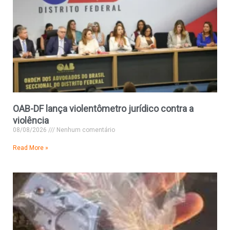
OAB-DF lança violentômetro jurídico contra a
violência
08/08/2026
Nenhum comentário
Read More »