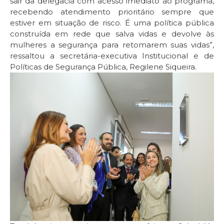
sair da delegacia com acesso imediato ao programa,
recebendo atendimento prioritário sempre que
estiver em situação de risco. É uma política pública
construída em rede que salva vidas e devolve às
mulheres a segurança para retomarem suas vidas”,
ressaltou a secretária-executiva Institucional e de
Políticas de Segurança Pública, Regilene Siqueira.