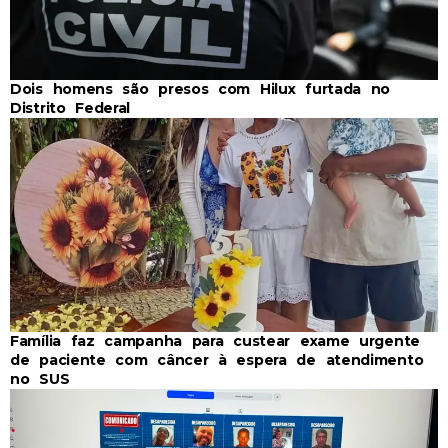
Dois homens são presos com Hilux furtada no
Distrito Federal
Família faz campanha para custear exame urgente
de paciente com câncer à espera de atendimento
no SUS