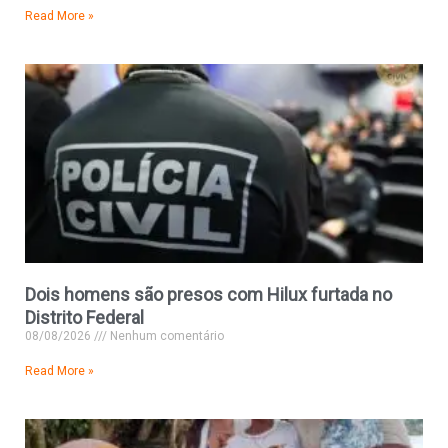
Read More »
Dois homens são presos com Hilux furtada no
Distrito Federal
08/08/2026
Nenhum comentário
Read More »