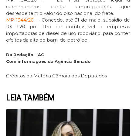
caminhoneiros contra empregadores que
desrespeitem o valor do piso nacional do frete.
MP 1344/26
— Concede, até 31 de maio, subsídio de
R$ 1,20 por litro de combustível a empresas
importadoras de diesel de uso rodoviário, para conter
efeitos da alta do barril de petróleo.
Da Redação – AC
Com informações da Agência Senado
Créditos da Matéria Câmara dos Deputados
LEIA TAMBÉM
Page
Page
Page
Page
Page