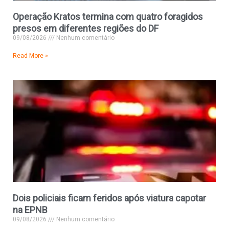
Operação Kratos termina com quatro foragidos
presos em diferentes regiões do DF
09/08/2026
Nenhum comentário
Read More »
Dois policiais ficam feridos após viatura capotar
na EPNB
09/08/2026
Nenhum comentário