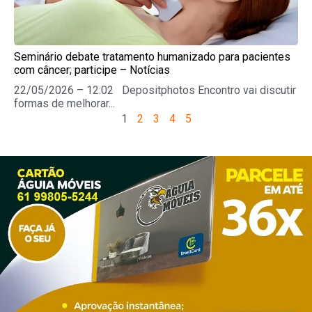
Seminário debate tratamento humanizado para pacientes
com câncer; participe – Notícias
22/05/2026 – 12:02 Depositphotos Encontro vai discutir
formas de melhorar...
1
2
3
4
5