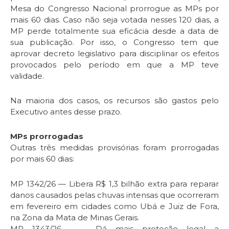
Mesa do Congresso Nacional prorrogue as MPs por
mais 60 dias. Caso não seja votada nesses 120 dias, a
MP perde totalmente sua eficácia desde a data de
sua publicação. Por isso, o Congresso tem que
aprovar decreto legislativo para disciplinar os efeitos
provocados pelo período em que a MP teve
validade.
Na maioria dos casos, os recursos são gastos pelo
Executivo antes desse prazo.
MPs prorrogadas
Outras três medidas provisórias foram prorrogadas
por mais 60 dias:
MP 1342/26 — Libera R$ 1,3 bilhão extra para reparar
danos causados pelas chuvas intensas que ocorreram
em fevereiro em cidades como Ubá e Juiz de Fora,
na Zona da Mata de Minas Gerais.
MP 1343/26 — Dá mais proteção legal a