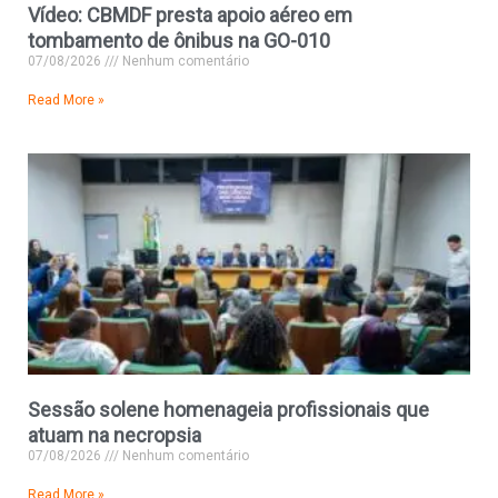
Vídeo: CBMDF presta apoio aéreo em
tombamento de ônibus na GO-010
07/08/2026
Nenhum comentário
Read More »
Sessão solene homenageia profissionais que
atuam na necropsia
07/08/2026
Nenhum comentário
Read More »