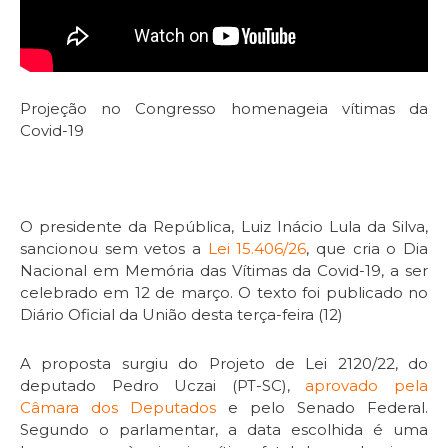
Projeção no Congresso homenageia vítimas da
Covid-19
O presidente da República, Luiz Inácio Lula da Silva,
sancionou sem
vetos
a
Lei 15.406/26
, que cria o Dia
Nacional em Memória das Vítimas da Covid-19, a ser
celebrado em 12 de março. O texto foi publicado no
Diário Oficial da União desta terça-feira (12)
A proposta surgiu do Projeto de Lei 2120/22, do
deputado Pedro Uczai (PT-SC),
aprovado pela
Câmara dos Deputados
e pelo Senado Federal.
Segundo o parlamentar, a data escolhida é uma