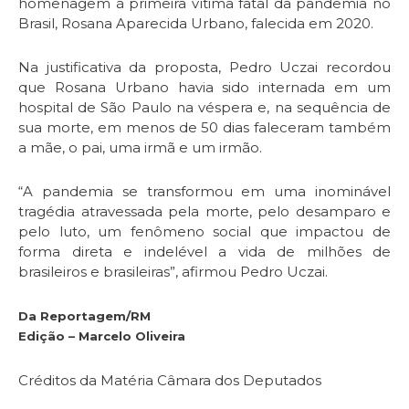
homenagem à primeira vítima fatal da pandemia no
Brasil, Rosana Aparecida Urbano, falecida em 2020.
Na justificativa da proposta, Pedro Uczai recordou
que Rosana Urbano havia sido internada em um
hospital de São Paulo na véspera e, na sequência de
sua morte, em menos de 50 dias faleceram também
a mãe, o pai, uma irmã e um irmão.
“A pandemia se transformou em uma inominável
tragédia atravessada pela morte, pelo desamparo e
pelo luto, um fenômeno social que impactou de
forma direta e indelével a vida de milhões de
brasileiros e brasileiras”, afirmou Pedro Uczai.
Da Reportagem/RM
Edição – Marcelo Oliveira
Créditos da Matéria Câmara dos Deputados