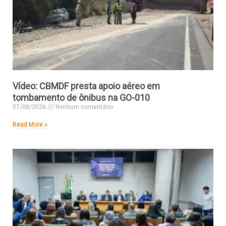
Vídeo: CBMDF presta apoio aéreo em
tombamento de ônibus na GO-010
07/08/2026
Nenhum comentário
Read More »