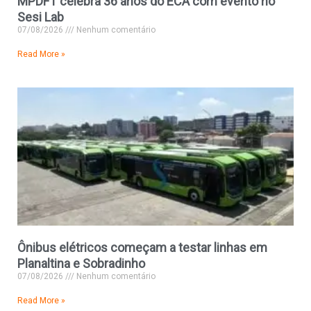
MPDFT celebra 36 anos do ECA com evento no
Sesi Lab
07/08/2026
Nenhum comentário
Read More »
Ônibus elétricos começam a testar linhas em
Planaltina e Sobradinho
07/08/2026
Nenhum comentário
Read More »