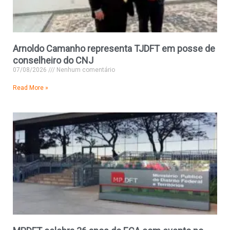
Arnoldo Camanho representa TJDFT em posse de
conselheiro do CNJ
07/08/2026
Nenhum comentário
Read More »