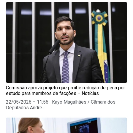
Comissão aprova projeto que proíbe redução de pena por
estudo para membros de facções – Notícias
22/05/2026 – 11:56 Kayo Magalhães / Câmara dos
Deputados André...