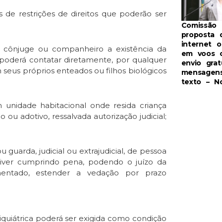
s de restrições de direitos que poderão ser
Comissão 
proposta 
internet o
o cônjuge ou companheiro a existência da
em voos 
 poderá contatar diretamente, por qualquer
envio grat
 seus próprios enteados ou filhos biológicos
mensagen
texto – No
nidade habitacional onde resida criança
ou adotivo, ressalvada autorização judicial;
u guarda, judicial ou extrajudicial, de pessoa
tiver cumprindo pena, podendo o juízo da
entado, estender a vedação por prazo
iquiátrica poderá ser exigida como condição