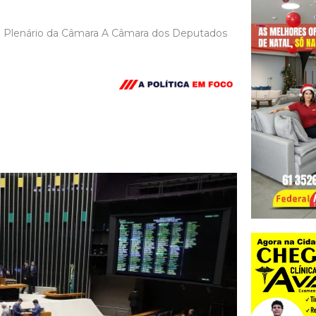
o Plenário da Câmara A Câmara dos Deputados