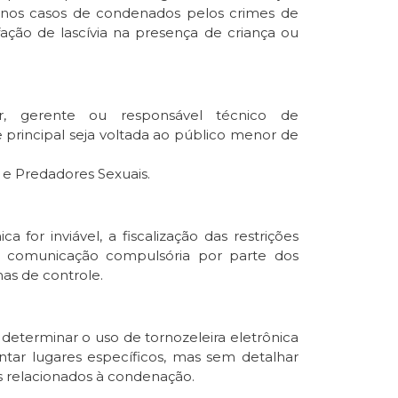
 nos casos de condenados pelos crimes de
ação de lascívia na presença de criança ou
or, gerente ou responsável técnico de
e principal seja voltada ao público menor de
s e Predadores Sexuais.
 for inviável, a fiscalização das restrições
va, comunicação compulsória por parte dos
as de controle.
 a determinar o uso de tornozeleira eletrônica
ar lugares específicos, mas sem detalhar
s relacionados à condenação.