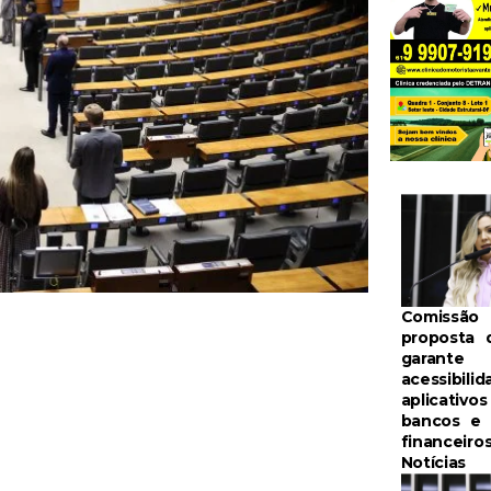
Comissão 
proposta 
garante
acessibili
aplicativo
bancos e 
financeiro
Notícias