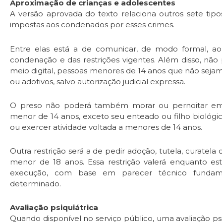
Aproximação de crianças e adolescentes
A versão aprovada do texto relaciona outros sete tipo
impostas aos condenados por esses crimes.
Entre elas está a de comunicar, de modo formal, a
condenação e das restrições vigentes. Além disso, não
meio digital, pessoas menores de 14 anos que não sejam
ou adotivos, salvo autorização judicial expressa.
O preso não poderá também morar ou pernoitar em u
menor de 14 anos, exceto seu enteado ou filho biológico 
ou exercer atividade voltada a menores de 14 anos.
Outra restrição será a de pedir adoção, tutela, curatela o
menor de 18 anos. Essa restrição valerá enquanto es
execução, com base em parecer técnico fundam
determinado.
Avaliação psiquiátrica
Quando disponível no serviço público, uma avaliação ps