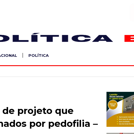
S
ACIONAL
POLÍTICA
 de projeto que
ados por pedofilia –