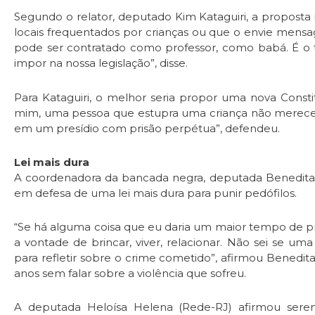
Segundo o relator, deputado Kim Kataguiri, a propost
locais frequentados por crianças ou que o envie mensa
pode ser contratado como professor, como babá. É o 
impor na nossa legislação”, disse.
Para Kataguiri, o melhor seria propor uma nova Const
mim, uma pessoa que estupra uma criança não merece 
em um presídio com prisão perpétua”, defendeu.
Lei mais dura
A coordenadora da bancada negra, deputada Benedita d
em defesa de uma lei mais dura para punir pedófilos.
“Se há alguma coisa que eu daria um maior tempo de pris
a vontade de brincar, viver, relacionar. Não sei se uma
para refletir sobre o crime cometido”, afirmou Benedi
anos sem falar sobre a violência que sofreu.
A deputada Heloísa Helena (Rede-RJ) afirmou ser