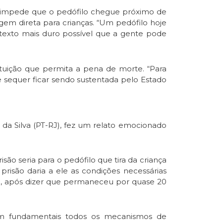
a impede que o pedófilo chegue próximo de
gem direta para crianças. “Um pedófilo hoje
texto mais duro possível que a gente pode
ituição que permita a pena de morte. “Para
sequer ficar sendo sustentada pelo Estado
a Silva (PT-RJ), fez um relato emocionado
ão seria para o pedófilo que tira da criança
 prisão daria a ele as condições necessárias
ta, após dizer que permaneceu por quase 20
em fundamentais todos os mecanismos de