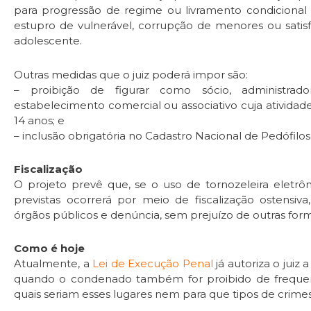
para progressão de regime ou livramento condicional
estupro de vulnerável, corrupção de menores ou satisf
adolescente.
Outras medidas que o juiz poderá impor são:
– proibição de figurar como sócio, administrad
estabelecimento comercial ou associativo cuja atividad
14 anos; e
– inclusão obrigatória no Cadastro Nacional de Pedófilo
Fiscalização
O projeto prevê que, se o uso de tornozeleira eletrônica
previstas ocorrerá por meio de fiscalização ostensi
órgãos públicos e denúncia, sem prejuízo de outras form
Como é hoje
Atualmente, a
Lei de Execução Penal
já autoriza o juiz
quando o condenado também for proibido de frequent
quais seriam esses lugares nem para que tipos de crime