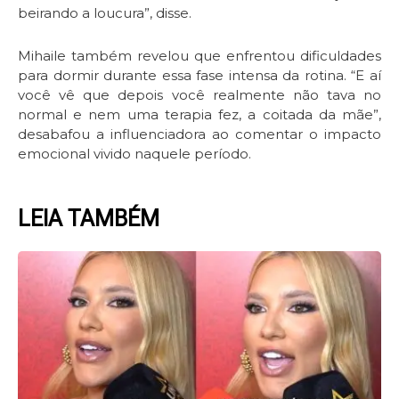
beirando a loucura”, disse.
Mihaile também revelou que enfrentou dificuldades
para dormir durante essa fase intensa da rotina. “E aí
você vê que depois você realmente não tava no
normal e nem uma terapia fez, a coitada da mãe”,
desabafou a influenciadora ao comentar o impacto
emocional vivido naquele período.
LEIA TAMBÉM
Page
Page
Page
Page
Page