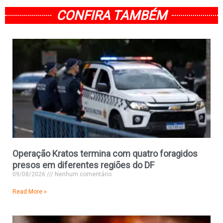
CONFIRA TAMBÉM
Operação Kratos termina com quatro foragidos
presos em diferentes regiões do DF
09/08/2026
Nenhum comentário
Read More »