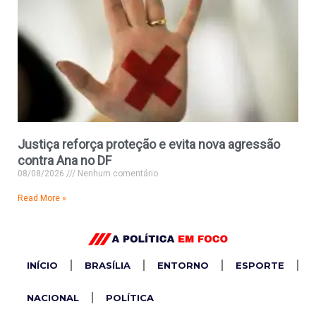
Justiça reforça proteção e evita nova agressão
contra Ana no DF
08/08/2026
Nenhum comentário
Read More »
INÍCIO
BRASÍLIA
ENTORNO
ESPORTE
NACIONAL
POLÍTICA