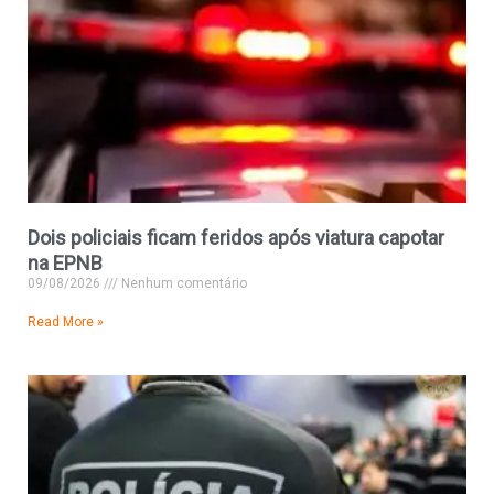
Dois policiais ficam feridos após viatura capotar
na EPNB
09/08/2026
Nenhum comentário
Read More »