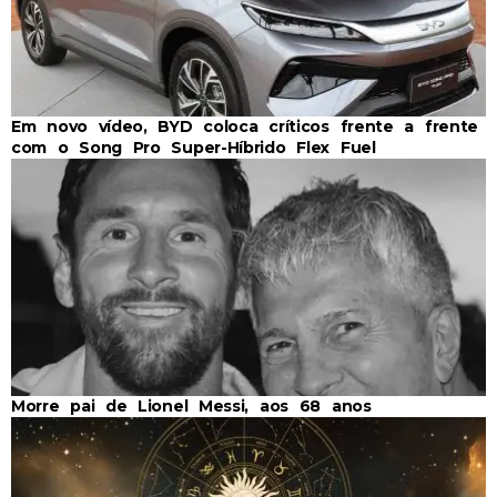
Em novo vídeo, BYD coloca críticos frente a frente
com o Song Pro Super-Híbrido Flex Fuel
Morre pai de Lionel Messi, aos 68 anos