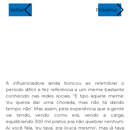
Voltar
Próximo
Mi
Re
A influenciadora ainda brincou ao relembrar o
período difícil e fez referência a um meme bastante
conhecido nas redes sociais. “É tipo aquele meme:
‘eu queria dar uma chorada, mas não tá dando
tempo não’. Mas assim, pela experiência que a gente
vai tendo, vendo como era, vendo a carga,
equilibrando 300 mil pratos pra não quebrar nenhum.
Aí você fala, ‘eu tava, era louca mesmo’, mas já tava