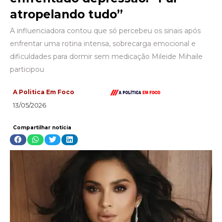
atropelando tudo”
A influenciadora contou que só percebeu os sinais após
enfrentar uma rotina intensa, sobrecarga emocional e
dificuldades para dormir sem medicação Mileide Mihaile
participou
A Politica Em Foco
13/05/2026
Compartilhar notícia