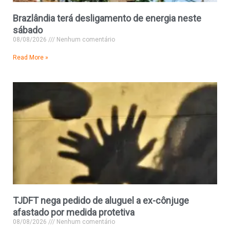
Brazlândia terá desligamento de energia neste
sábado
08/08/2026
Nenhum comentário
Read More »
TJDFT nega pedido de aluguel a ex-cônjuge
afastado por medida protetiva
08/08/2026
Nenhum comentário