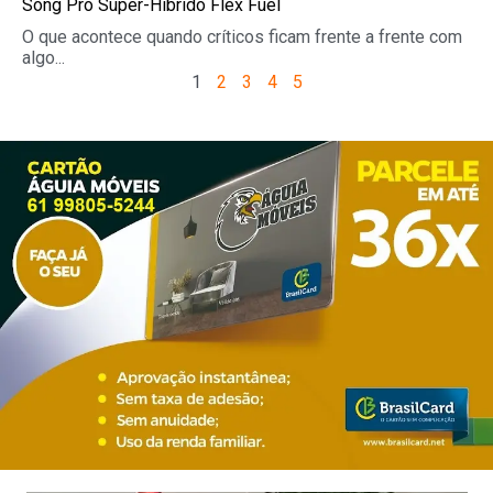
Song Pro Super-Híbrido Flex Fuel
O que acontece quando críticos ficam frente a frente com
algo...
1
2
3
4
5