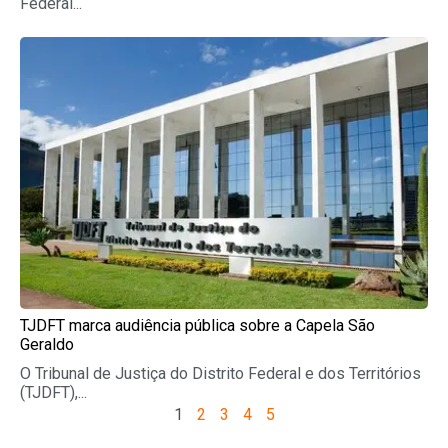
Federal...
TJDFT marca audiência pública sobre a Capela São
Geraldo
O Tribunal de Justiça do Distrito Federal e dos Territórios
(TJDFT),...
1
2
3
4
5