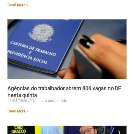
Read More »
Agências do trabalhador abrem 806 vagas no DF
nesta quinta
06/08/2026
Nenhum comentário
Read More »