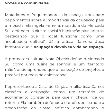
Vozes da comunidade
Moradores e frequentadores do espaço trouxeram
depoimentos sobre a importância da ocupação para
a moradia. Elisângela Ferreira, moradora do Mercado
Sul, defendeu o direito social à habitação para artistas,
destacando que o local funciona como uma
“incubadora cultural”. Já a artista Ramona Jucá
lembrou que a
ocupação devolveu vida ao espaço.
A promotora cultural Nara Oliveira define o Mercado
Sul como uma “usina de sonhos” e um “território
mãe”, onde aprendeu que a realização de projetos é
possível por meio da coletividade.
Representando a Casa de Onijá, a multiartista Garnet
classifica a ocupação como um território de
acolhimento constante para quem chega, fica ou
retorna. Ela também defendeu o profissionalismo e a
organização da classe artística, combatendo o