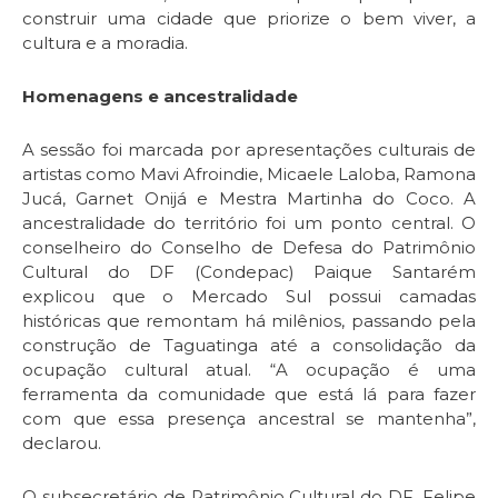
construir uma cidade que priorize o bem viver, a
cultura e a moradia.
Homenagens e ancestralidade
A sessão foi marcada por apresentações culturais de
artistas como Mavi Afroindie, Micaele Laloba, Ramona
Jucá, Garnet Onijá e Mestra Martinha do Coco. A
ancestralidade do território foi um ponto central. O
conselheiro do Conselho de Defesa do Patrimônio
Cultural do DF (Condepac) Paique Santarém
explicou que o Mercado Sul possui camadas
históricas que remontam há milênios, passando pela
construção de Taguatinga até a consolidação da
ocupação cultural atual. “A ocupação é uma
ferramenta da comunidade que está lá para fazer
com que essa presença ancestral se mantenha”,
declarou.
O subsecretário de Patrimônio Cultural do DF, Felipe