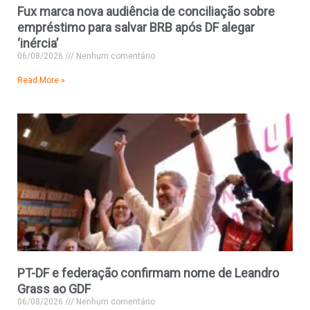
Fux marca nova audiência de conciliação sobre
empréstimo para salvar BRB após DF alegar
‘inércia’
06/08/2026
Nenhum comentário
Read More »
PT-DF e federação confirmam nome de Leandro
Grass ao GDF
06/08/2026
Nenhum comentário