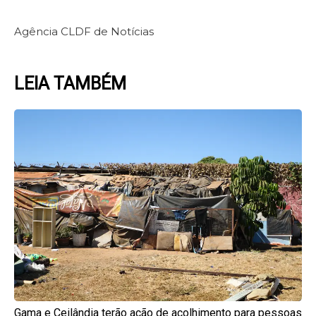
Agência CLDF de Notícias
LEIA TAMBÉM
Page
Page
Page
Page
Page
Gama e Ceilândia terão ação de acolhimento para pessoas