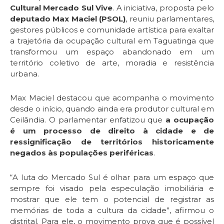
Cultural Mercado Sul Vive
. A iniciativa, proposta pelo
deputado Max Maciel (PSOL)
, reuniu parlamentares,
gestores públicos e comunidade artística para exaltar
a trajetória da ocupação cultural em Taguatinga que
transformou um espaço abandonado em um
território coletivo de arte, moradia e resistência
urbana.
Max Maciel destacou que acompanha o movimento
desde o início, quando ainda era produtor cultural em
Ceilândia. O parlamentar enfatizou que
a ocupação
é um processo de direito à cidade e de
ressignificação de territórios historicamente
negados às populações periféricas
.
“A luta do Mercado Sul é olhar para um espaço que
sempre foi visado pela especulação imobiliária e
mostrar que ele tem o potencial de registrar as
memórias de toda a cultura da cidade”, afirmou o
distrital. Para ele, o movimento prova que é possível