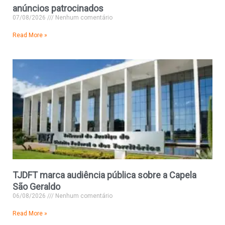
anúncios patrocinados
07/08/2026
Nenhum comentário
Read More »
TJDFT marca audiência pública sobre a Capela
São Geraldo
06/08/2026
Nenhum comentário
Read More »