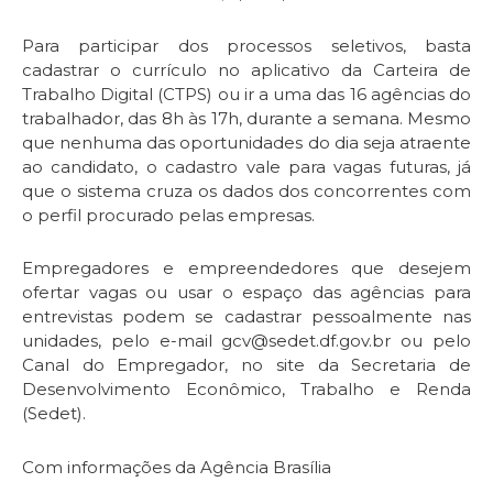
Para participar dos processos seletivos, basta
cadastrar o currículo no aplicativo da Carteira de
Trabalho Digital (CTPS) ou ir a uma das 16 agências do
trabalhador, das 8h às 17h, durante a semana. Mesmo
que nenhuma das oportunidades do dia seja atraente
ao candidato, o cadastro vale para vagas futuras, já
que o sistema cruza os dados dos concorrentes com
o perfil procurado pelas empresas.
Empregadores e empreendedores que desejem
ofertar vagas ou usar o espaço das agências para
entrevistas podem se cadastrar pessoalmente nas
unidades, pelo e-mail gcv@sedet.df.gov.br ou pelo
Canal do Empregador, no site da Secretaria de
Desenvolvimento Econômico, Trabalho e Renda
(Sedet).
Com informações da Agência Brasília