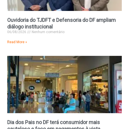
Ouvidoria do TJDFT e Defensoria do DF ampliam
diálogo institucional
06/08/2026
Nenhum comentário
Read More »
Dia dos Pais no DF terá consumidor mais
cauteloso e foco em pagamentos à vista