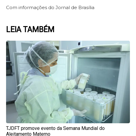
Com informações do Jornal de Brasília
LEIA TAMBÉM
Page
Page
Page
Page
Page
TJDFT promove evento da Semana Mundial do
Aleitamento Materno