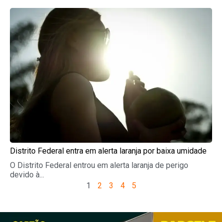
Distrito Federal entra em alerta laranja por baixa umidade
O Distrito Federal entrou em alerta laranja de perigo
devido à...
1
2
3
4
5