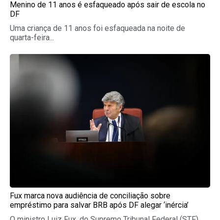
Menino de 11 anos é esfaqueado após sair de escola no
DF
Uma criança de 11 anos foi esfaqueada na noite de
quarta-feira...
Fux marca nova audiência de conciliação sobre
empréstimo para salvar BRB após DF alegar ‘inércia’
O ministro Luiz Fux, do Supremo Tribunal Federal (STF),