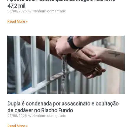
47,2 mil
05/08/2026
Nenhum comentário
Read More »
Dupla é condenada por assassinato e ocultação
de cadáver no Riacho Fundo
05/08/2026
Nenhum comentário
Read More »