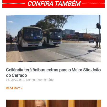
CONFIRA TAMBÉM
Ceilândia terá ônibus extras para o Maior São João
do Cerrado
05/08/2026
Nenhum comentário
Read More »