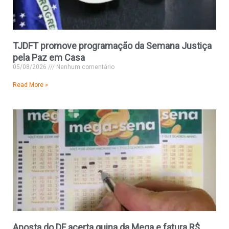
TJDFT promove programação da Semana Justiça
pela Paz em Casa
05/08/2026
Nenhum comentário
Read More »
Aposta do DF acerta quina da Mega e fatura R$