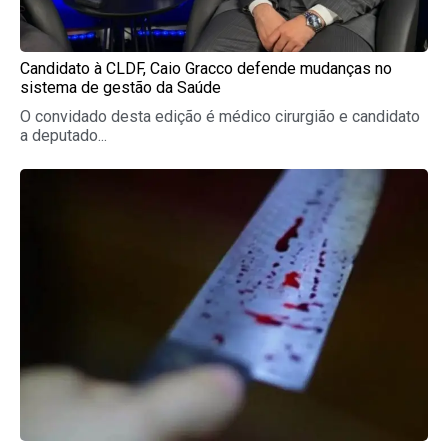
Candidato à CLDF, Caio Gracco defende mudanças no
sistema de gestão da Saúde
O convidado desta edição é médico cirurgião e candidato
a deputado...