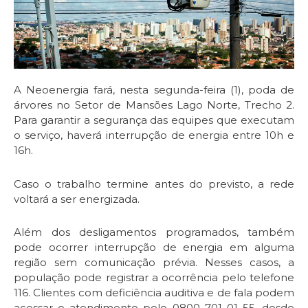
A Neoenergia fará, nesta segunda-feira (1), poda de
árvores no Setor de Mansões Lago Norte, Trecho 2.
Para garantir a segurança das equipes que executam
o serviço, haverá interrupção de energia entre 10h e
16h.
Caso o trabalho termine antes do previsto, a rede
voltará a ser energizada.
Além dos desligamentos programados, também
pode ocorrer interrupção de energia em alguma
região sem comunicação prévia. Nesses casos, a
população pode registrar a ocorrência pelo telefone
116. Clientes com deficiência auditiva e de fala podem
acessar o atendimento pelo 0800 701 01 55, desde