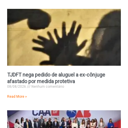
TJDFT nega pedido de aluguel a ex-cônjuge
afastado por medida protetiva
08/08/2026
Nenhum comentário
Read More »