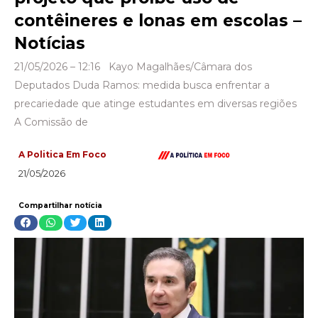
contêineres e lonas em escolas –
Notícias
21/05/2026 – 12:16 Kayo Magalhães/Câmara dos
Deputados Duda Ramos: medida busca enfrentar a
precariedade que atinge estudantes em diversas regiões
A Comissão de
A Politica Em Foco
21/05/2026
Compartilhar notícia