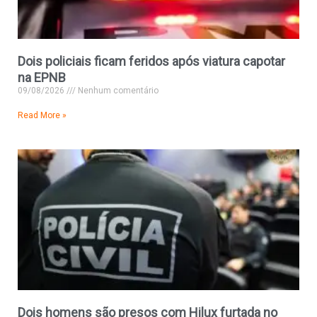
Dois policiais ficam feridos após viatura capotar
na EPNB
09/08/2026
Nenhum comentário
Read More »
Dois homens são presos com Hilux furtada no