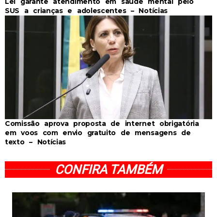
Lei garante atendimento em saúde mental pelo
SUS a crianças e adolescentes – Notícias
Comissão aprova proposta de internet obrigatória
em voos com envio gratuito de mensagens de
texto – Notícias
CONFIRA TAMBÉM