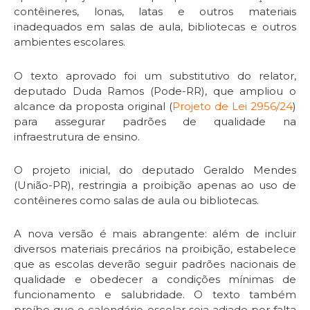
contêineres, lonas, latas e outros materiais
inadequados em salas de aula, bibliotecas e outros
ambientes escolares.
O texto aprovado foi um
substitutivo
do relator,
deputado Duda Ramos (Pode-RR), que ampliou o
alcance da proposta original (
Projeto de Lei 2956/24
)
para assegurar padrões de qualidade na
infraestrutura de ensino.
O projeto inicial, do deputado Geraldo Mendes
(União-PR), restringia a proibição apenas ao uso de
contêineres como salas de aula ou bibliotecas.
A nova versão é mais abrangente: além de incluir
diversos materiais precários na proibição, estabelece
que as escolas deverão seguir padrões nacionais de
qualidade e obedecer a condições mínimas de
funcionamento e salubridade. O texto também
proíbe que o calendário escolar seja adiado por falta