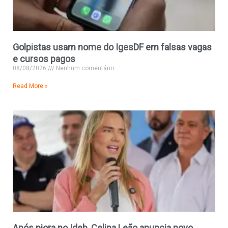
Golpistas usam nome do IgesDF em falsas vagas
e cursos pagos
08/08/2026
Nenhum comentário
Read More »
Após piora no Ideb, Celina Leão anuncia novo