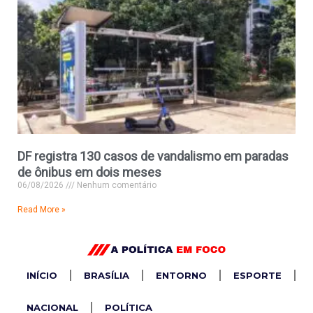
DF registra 130 casos de vandalismo em paradas
de ônibus em dois meses
06/08/2026
Nenhum comentário
Read More »
INÍCIO
BRASÍLIA
ENTORNO
ESPORTE
NACIONAL
POLÍTICA