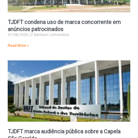
TJDFT condena uso de marca concorrente em
anúncios patrocinados
07/08/2026
Nenhum comentário
Read More »
TJDFT marca audiência pública sobre a Capela