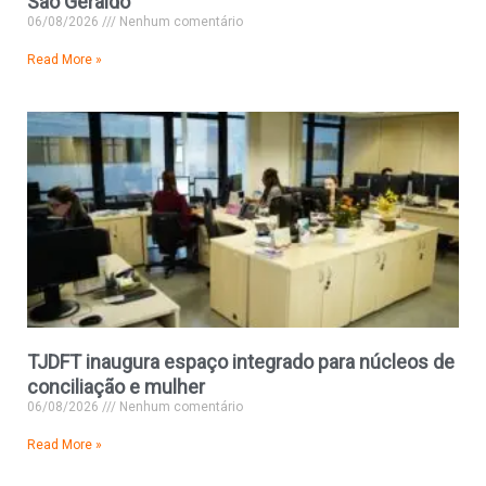
São Geraldo
06/08/2026
Nenhum comentário
Read More »
TJDFT inaugura espaço integrado para núcleos de
conciliação e mulher
06/08/2026
Nenhum comentário
Read More »