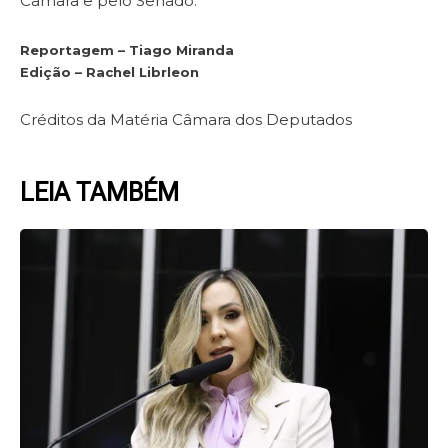
Câmara e pelo Senado.
Reportagem – Tiago Miranda
Edição – Rachel Librleon
Créditos da Matéria Câmara dos Deputados
LEIA TAMBÉM
Page
Page
Page
Page
Page