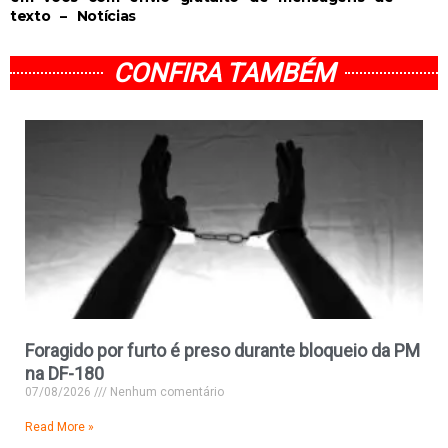
texto – Notícias
CONFIRA TAMBÉM
Foragido por furto é preso durante bloqueio da PM
na DF-180
07/08/2026
Nenhum comentário
Read More »