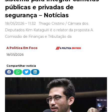
públicas e privadas de
segurança – Notícias
18/05/2026 – 11:32 Thiago Cristino / Câmara dos
Deputados Kim Kataguiri é o relator da proposta A
Comissão de Finanças e Tributação da
A Politica Em Foco
18/05/2026
Compartilhar notícia