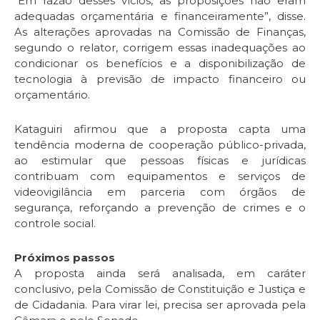
“Em razão desses vícios, as proposições não eram
adequadas orçamentária e financeiramente”, disse.
As alterações aprovadas na Comissão de Finanças,
segundo o relator, corrigem essas inadequações ao
condicionar os benefícios e a disponibilização de
tecnologia à previsão de impacto financeiro ou
orçamentário.
Kataguiri afirmou que a proposta capta uma
tendência moderna de cooperação público-privada,
ao estimular que pessoas físicas e jurídicas
contribuam com equipamentos e serviços de
videovigilância em parceria com órgãos de
segurança, reforçando a prevenção de crimes e o
controle social.
Próximos passos
A proposta ainda será analisada, em
caráter
conclusivo
, pela Comissão de Constituição e Justiça e
de Cidadania. Para virar lei, precisa ser aprovada pela