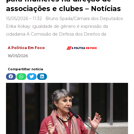
associações e clubes – Notícias
15/05/2026 – 11:32 Bruno Spada/Câmara dos Deputados
Erika Kokay: igualdade de gênero é expressão da
cidadania A Comissão de Defesa dos Direitos da
A Politica Em Foco
16/05/2026
Compartilhar notícia