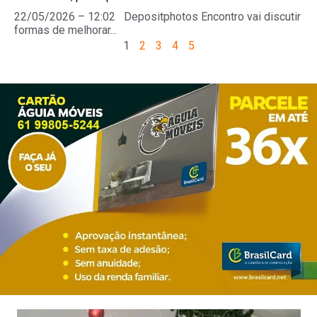
22/05/2026 – 12:02 Depositphotos Encontro vai discutir
formas de melhorar...
1
2
3
4
5