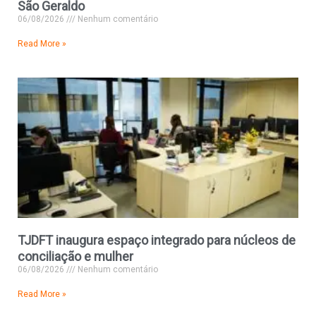
São Geraldo
06/08/2026
Nenhum comentário
Read More »
TJDFT inaugura espaço integrado para núcleos de
conciliação e mulher
06/08/2026
Nenhum comentário
Read More »