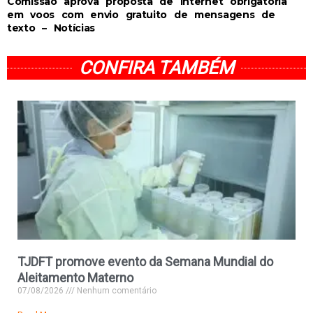
Comissão aprova proposta de internet obrigatória
em voos com envio gratuito de mensagens de
texto – Notícias
CONFIRA TAMBÉM
TJDFT promove evento da Semana Mundial do
Aleitamento Materno
07/08/2026
Nenhum comentário