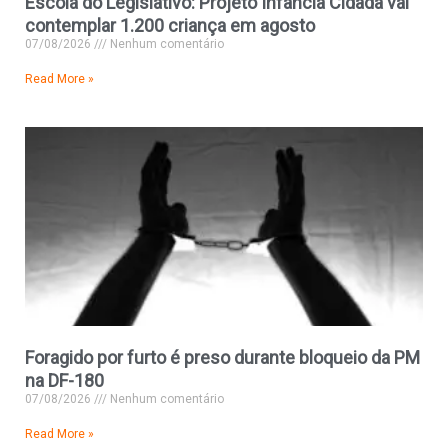
Escola do Legislativo: Projeto Infância Cidadã vai
contemplar 1.200 criança em agosto
07/08/2026
Nenhum comentário
Read More »
Foragido por furto é preso durante bloqueio da PM
na DF-180
07/08/2026
Nenhum comentário
Read More »