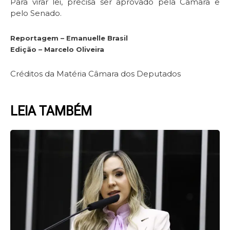
Para virar lei, precisa ser aprovado pela Câmara e
pelo Senado.
Reportagem – Emanuelle Brasil
Edição – Marcelo Oliveira
Créditos da Matéria Câmara dos Deputados
LEIA TAMBÉM
Page
Page
Page
Page
Page