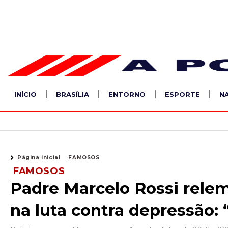
Ir
para
o
conteúdo
INÍCIO
BRASÍLIA
ENTORNO
ESPORTE
N
Página inicial
FAMOSOS
FAMOSOS
Padre Marcelo Rossi rele
na luta contra depressão: 