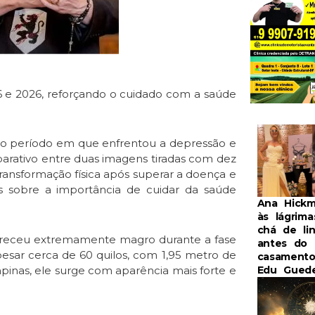
6 e 2026, reforçando o cuidado com a saúde
e o período em que enfrentou a depressão e
arativo entre duas imagens tiradas com dez
transformação física após superar a doença e
es sobre a importância de cuidar da saúde
Ana Hickm
às lágrim
chá de lin
pareceu extremamente magro durante a fase
antes do
esar cerca de 60 quilos, com 1,95 metro de
casament
pinas, ele surge com aparência mais forte e
Edu Gued