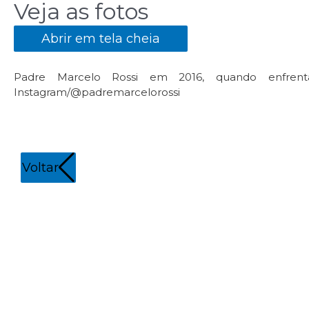
Veja as fotos
Abrir em tela cheia
Padre Marcelo Rossi em 2016, quando enfrent
Instagram/@padremarcelorossi
Voltar