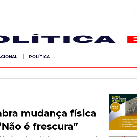
S
ACIONAL
POLÍTICA
mbra mudança física
“Não é frescura”