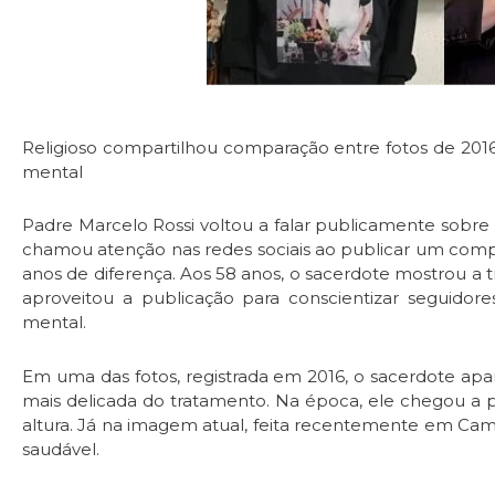
Religioso compartilhou comparação entre fotos de 201
mental
Padre Marcelo Rossi voltou a falar publicamente sobr
chamou atenção nas redes sociais ao publicar um comp
anos de diferença. Aos 58 anos, o sacerdote mostrou a 
aproveitou a publicação para conscientizar seguidor
mental.
Em uma das fotos, registrada em 2016, o sacerdote a
mais delicada do tratamento. Na época, ele chegou a p
altura. Já na imagem atual, feita recentemente em Cam
saudável.