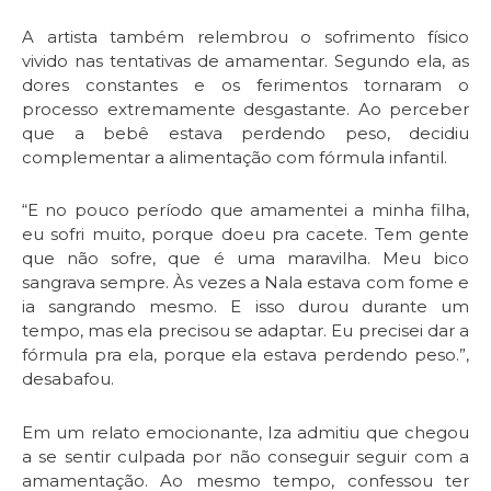
A artista também relembrou o sofrimento físico
vivido nas tentativas de amamentar. Segundo ela, as
dores constantes e os ferimentos tornaram o
processo extremamente desgastante. Ao perceber
que a bebê estava perdendo peso, decidiu
complementar a alimentação com fórmula infantil.
“E no pouco período que amamentei a minha filha,
eu sofri muito, porque doeu pra cacete. Tem gente
que não sofre, que é uma maravilha. Meu bico
sangrava sempre. Às vezes a Nala estava com fome e
ia sangrando mesmo. E isso durou durante um
tempo, mas ela precisou se adaptar. Eu precisei dar a
fórmula pra ela, porque ela estava perdendo peso.”,
desabafou.
Em um relato emocionante, Iza admitiu que chegou
a se sentir culpada por não conseguir seguir com a
amamentação. Ao mesmo tempo, confessou ter