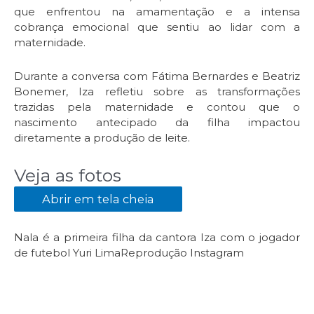
que enfrentou na amamentação e a intensa
cobrança emocional que sentiu ao lidar com a
maternidade.
Durante a conversa com Fátima Bernardes e Beatriz
Bonemer, Iza refletiu sobre as transformações
trazidas pela maternidade e contou que o
nascimento antecipado da filha impactou
diretamente a produção de leite.
Veja as fotos
Abrir em tela cheia
Nala é a primeira filha da cantora Iza com o jogador
de futebol Yuri Lima
Reprodução Instagram