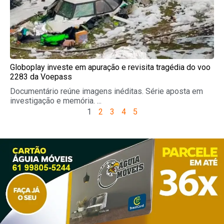
Globoplay investe em apuração e revisita tragédia do voo
2283 da Voepass
Documentário reúne imagens inéditas. Série aposta em
investigação e memória. ...
1
2
3
4
5