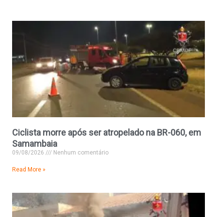
Ciclista morre após ser atropelado na BR-060, em
Samambaia
09/08/2026
Nenhum comentário
Read More »