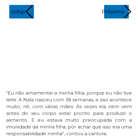
Voltar
Próximo
Na
fu
“Eu não amamentei a minha filha, porque eu não tive
leite. A Nala nasceu com 38 semanas, e isso acontece
muito, né, com várias mães. Às vezes ela nem vem
antes do seu corpo estar pronto para produzir o
alimento. E eu estava muito preocupada com a
imunidade da minha filha, por achar que isso era uma
responsabilidade minha”, contou a cantora.