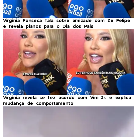
Virginia Fonseca fala sobre amizade com Zé Felipe
e revela planos para o Dia dos Pais
Virginia revela se fez acordo com Vini Jr. e explica
mudança de comportamento