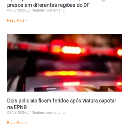
presos em diferentes regiões do DF
09/08/2026
Nenhum comentário
Read More »
Dois policiais ficam feridos após viatura capotar
na EPNB
09/08/2026
Nenhum comentário
Read More »