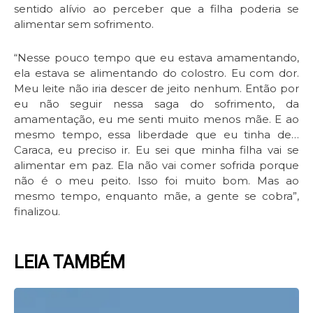
sentido alívio ao perceber que a filha poderia se
alimentar sem sofrimento.
“Nesse pouco tempo que eu estava amamentando,
ela estava se alimentando do colostro. Eu com dor.
Meu leite não iria descer de jeito nenhum. Então por
eu não seguir nessa saga do sofrimento, da
amamentação, eu me senti muito menos mãe. E ao
mesmo tempo, essa liberdade que eu tinha de…
Caraca, eu preciso ir. Eu sei que minha filha vai se
alimentar em paz. Ela não vai comer sofrida porque
não é o meu peito. Isso foi muito bom. Mas ao
mesmo tempo, enquanto mãe, a gente se cobra”,
finalizou.
LEIA TAMBÉM
Page
Page
Page
Page
Page