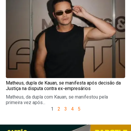
Matheus, dupla de Kauan, se manifesta após decisão da
Justiça na disputa contra ex-empresários
Matheus, da dupla com Kauan, se manifestou pela
primeira vez após...
1
2
3
4
5