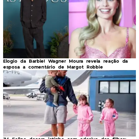
Elogio da Barbie! Wagner Moura revela reação da
esposa a comentário de Margot Robbie