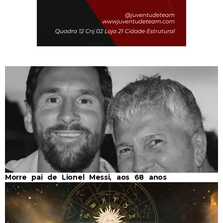
Morre pai de Lionel Messi, aos 68 anos