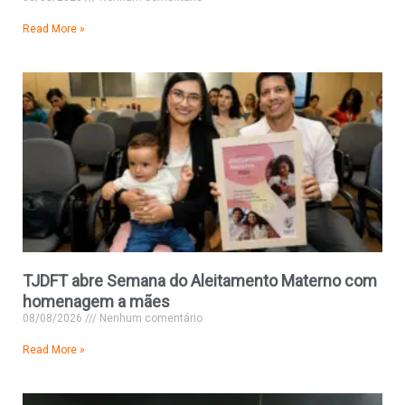
Read More »
TJDFT abre Semana do Aleitamento Materno com
homenagem a mães
08/08/2026
Nenhum comentário
Read More »