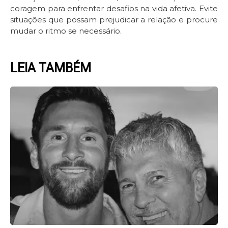
coragem para enfrentar desafios na vida afetiva. Evite
situações que possam prejudicar a relação e procure
mudar o ritmo se necessário.
LEIA TAMBÉM
Page
Page
Page
Page
Page