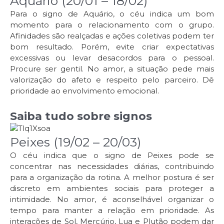
Aquário (20/01 – 18/02)
Para o signo de Aquário, o céu indica um bom
momento para o relacionamento com o grupo.
Afinidades são realçadas e ações coletivas podem ter
bom resultado. Porém, evite criar expectativas
excessivas ou levar desacordos para o pessoal.
Procure ser gentil. No amor, a situação pede mais
valorização do afeto e respeito pelo parceiro. Dê
prioridade ao envolvimento emocional.
Saiba tudo sobre signos
Peixes (19/02 – 20/03)
O céu indica que o signo de Peixes pode se
concentrar nas necessidades diárias, contribuindo
para a organização da rotina. A melhor postura é ser
discreto em ambientes sociais para proteger a
intimidade. No amor, é aconselhável organizar o
tempo para manter a relação em prioridade. As
interações de Sol, Mercúrio, Lua e Plutão podem dar