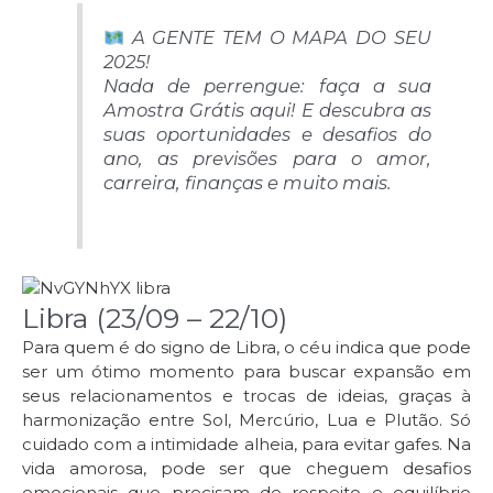
A GENTE TEM O MAPA DO SEU
2025!
Nada de perrengue: faça a sua
Amostra Grátis aqui! E descubra as
suas oportunidades e desafios do
ano, as previsões para o amor,
carreira, finanças e muito mais.
Libra (23/09 – 22/10)
Para quem é do signo de Libra, o céu indica que pode
ser um ótimo momento para buscar expansão em
seus relacionamentos e trocas de ideias, graças à
harmonização entre Sol, Mercúrio, Lua e Plutão. Só
cuidado com a intimidade alheia, para evitar gafes. Na
vida amorosa, pode ser que cheguem desafios
emocionais que precisam de respeito e equilíbrio