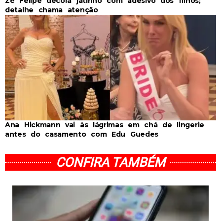
Zé Felipe decora jatinho com adesivo dos filhos;
detalhe chama atenção
Ana Hickmann vai às lágrimas em chá de lingerie
antes do casamento com Edu Guedes
CONFIRA TAMBÉM