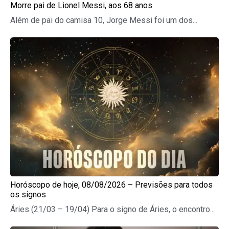
Morre pai de Lionel Messi, aos 68 anos
Além de pai do camisa 10, Jorge Messi foi um dos...
Horóscopo de hoje, 08/08/2026 – Previsões para todos
os signos
Áries (21/03 – 19/04) Para o signo de Áries, o encontro...