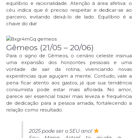
equilíbrio e racionalidade. Atenção à área afetiva: o
céu indica que é preciso respeitar e dedicar-se ao
parceiro, evitando deixá-lo de lado. Equilíbrio é a
chave do dia!
Gêmeos (21/05 – 20/06)
Para o signo de Gêmeos, o cenário celeste insinua
uma expansão dos horizontes pessoais e uma
vontade de sair da rotina, vivenciando novas
experiências que aguçam a mente. Contudo, vale a
pena ficar atento aos gastos, já que sua tendência
consumista pode estar mais aflorada. No amor,
parece ser essencial trazer mais leveza e frequência
de dedicação para a pessoa amada, fortalecendo a
relação como resultado.
2025 pode ser o SEU ano! ​
Seu Mapa Astral te ajuda a