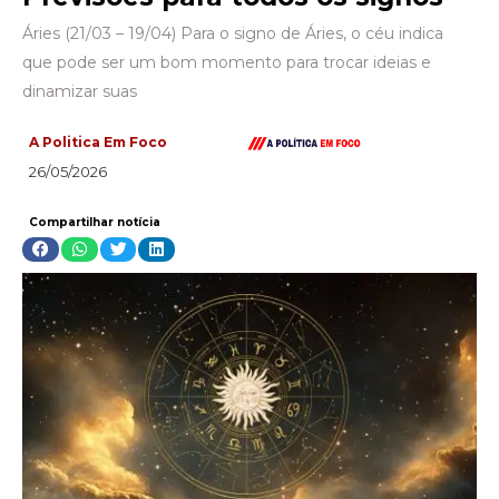
Áries (21/03 – 19/04) Para o signo de Áries, o céu indica
que pode ser um bom momento para trocar ideias e
dinamizar suas
A Politica Em Foco
26/05/2026
Compartilhar notícia