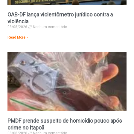
OAB-DF lança violentômetro jurídico contra a
violência
08/08/2026
Nenhum comentário
Read More »
PMDF prende suspeito de homicídio pouco após
crime no Itapoã
08/08/2026
Nenhum comentário