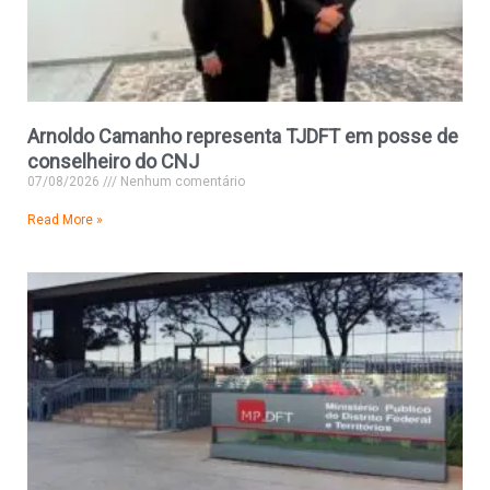
Arnoldo Camanho representa TJDFT em posse de
conselheiro do CNJ
07/08/2026
Nenhum comentário
Read More »