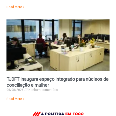
Read More »
TJDFT inaugura espaço integrado para núcleos de
conciliação e mulher
06/08/2026
Nenhum comentário
Read More »