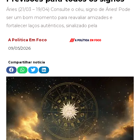
Áries (21/03 – 19/04) Consulte o céu, signo de Áries! Pode
ser um bom momento para reavaliar amizades e
fortalecer laços autênticos, sinalizado pela
A Politica Em Foco
09/05/2026
Compartilhar notícia