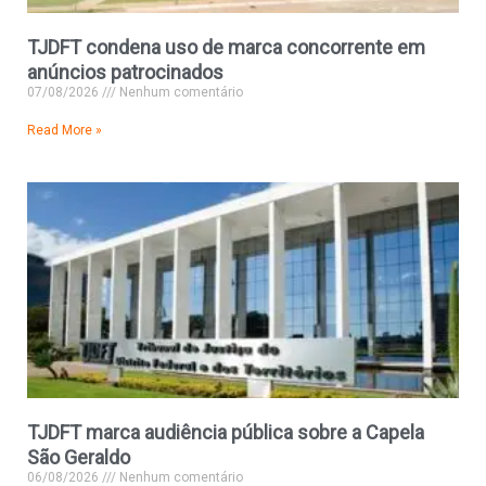
TJDFT condena uso de marca concorrente em
anúncios patrocinados
07/08/2026
Nenhum comentário
Read More »
TJDFT marca audiência pública sobre a Capela
São Geraldo
06/08/2026
Nenhum comentário