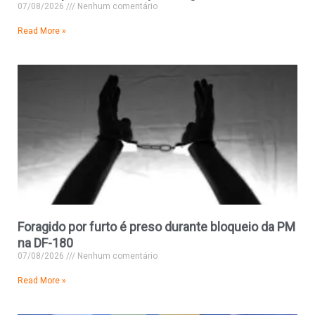
07/08/2026
Nenhum comentário
Read More »
Foragido por furto é preso durante bloqueio da PM
na DF-180
07/08/2026
Nenhum comentário
Read More »