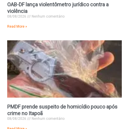
OAB-DF lança violentômetro jurídico contra a
violência
08/08/2026
Nenhum comentário
Read More »
PMDF prende suspeito de homicídio pouco após
crime no Itapoã
08/08/2026
Nenhum comentário
Read More »