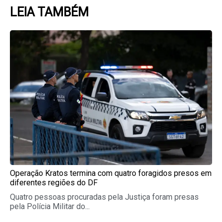
LEIA TAMBÉM
Page
Page
Page
Page
Page
Operação Kratos termina com quatro foragidos presos em
diferentes regiões do DF
Quatro pessoas procuradas pela Justiça foram presas
pela Polícia Militar do...