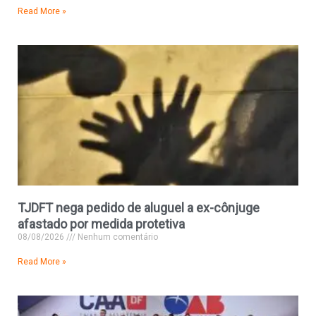
Read More »
TJDFT nega pedido de aluguel a ex-cônjuge
afastado por medida protetiva
08/08/2026
Nenhum comentário
Read More »