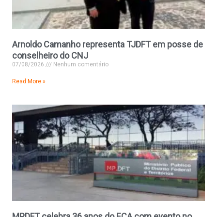
Arnoldo Camanho representa TJDFT em posse de
conselheiro do CNJ
07/08/2026
Nenhum comentário
Read More »
MPDFT celebra 36 anos do ECA com evento no