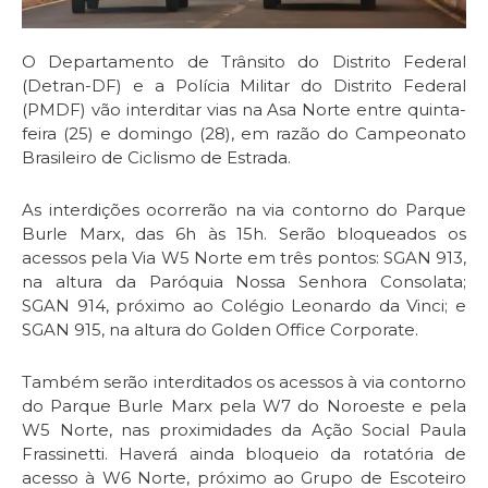
O Departamento de Trânsito do Distrito Federal
(Detran-DF) e a Polícia Militar do Distrito Federal
(PMDF) vão interditar vias na Asa Norte entre quinta-
feira (25) e domingo (28), em razão do Campeonato
Brasileiro de Ciclismo de Estrada.
As interdições ocorrerão na via contorno do Parque
Burle Marx, das 6h às 15h. Serão bloqueados os
acessos pela Via W5 Norte em três pontos: SGAN 913,
na altura da Paróquia Nossa Senhora Consolata;
SGAN 914, próximo ao Colégio Leonardo da Vinci; e
SGAN 915, na altura do Golden Office Corporate.
Também serão interditados os acessos à via contorno
do Parque Burle Marx pela W7 do Noroeste e pela
W5 Norte, nas proximidades da Ação Social Paula
Frassinetti. Haverá ainda bloqueio da rotatória de
acesso à W6 Norte, próximo ao Grupo de Escoteiro