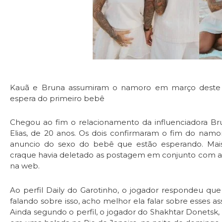
Kauã e Bruna assumiram o namoro em março deste 
espera do primeiro bebê
Chegou ao fim o relacionamento da influenciadora Br
Elias, de 20 anos. Os dois confirmaram o fim do namor
anuncio do sexo do bebê que estão esperando. Mai
craque havia deletado as postagem em conjunto com a l
na web.
Ao perfil Daily do Garotinho, o jogador respondeu que 
falando sobre isso, acho melhor ela falar sobre esses ass
Ainda segundo o perfil, o jogador do Shakhtar Donetsk,