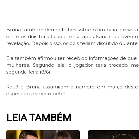
Bruna também deu detalhes sobre o fim para a revista
entre os dois teria ficado tenso após Kauã ir ao event
revelação. Depois disso, os dois teriam discutido durant
Ela também afirmou ter recebido informações de que 
mulheres. Segundo ela, o jogador teria trocado m
segunda-feira (8/6).
Kauã e Bruna assumiram o namoro em março deste 
espera do primeiro bebê.
LEIA TAMBÉM
Page
Page
Page
Pag