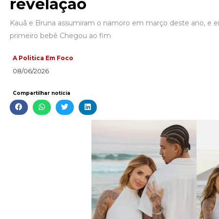
revelação
Kauã e Bruna assumiram o namoro em março deste ano, e em
primeiro bebê Chegou ao fim
A Politica Em Foco
08/06/2026
Compartilhar notícia