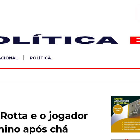
S
ACIONAL
POLÍTICA
 Rotta e o jogador
mino após chá