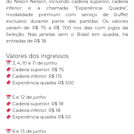
do Nilson Nelson, incluindo cadeira superior, cadeira
inferior e a chamada “Experiência Quadra”,
modalidade premium com serviço de buffet
exclusivo durante parte das partidas. Os valores
variam de R$ 75 a R$ 700 nos dias com jogos da
Seleção. Nas janelas sem o Brasil em quadra, há
entradas de R$ 18.
Valores dos ingressos
3, 4, 10 e 11 de junho
Cadeira superior: R$ 75
Cadeira inferior: R$ 115
Experiência quadra: R$ 500
5 e 12 de junho
Cadeira superior: R$ 18
Cadeira inferior: R$ 18
Experiência quadra: R$ 50
6 e 13 de junho