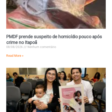
PMDF prende suspeito de homicídio pouco após
crime no Itapoã
08/08/2026
Nenhum comentário
Read More »