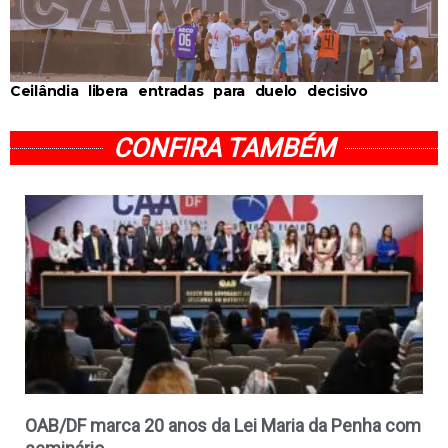
Ceilândia libera entradas para duelo decisivo
CONFIRA TAMBÉM
OAB/DF marca 20 anos da Lei Maria da Penha com