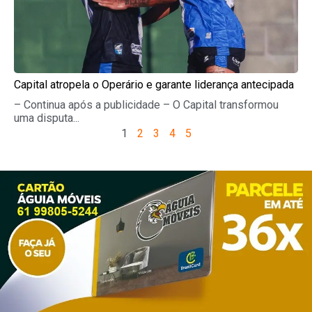
Capital atropela o Operário e garante liderança antecipada
– Continua após a publicidade – O Capital transformou
uma disputa...
1
2
3
4
5