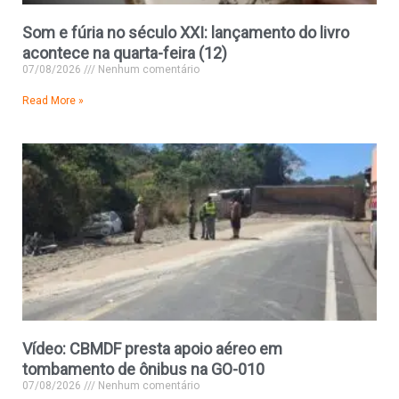
Som e fúria no século XXI: lançamento do livro
acontece na quarta-feira (12)
07/08/2026
Nenhum comentário
Read More »
Vídeo: CBMDF presta apoio aéreo em
tombamento de ônibus na GO-010
07/08/2026
Nenhum comentário