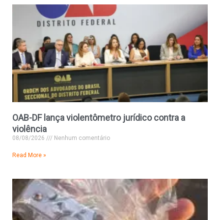
OAB-DF lança violentômetro jurídico contra a
violência
08/08/2026
Nenhum comentário
Read More »