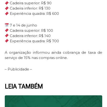
Cadeira superior: R$ 90
Cadeira inferior: R$ 130
Experiência quadra: R$ 600
7 e 14 de junho
Cadeira superior: R$ 100
Cadeira inferior: R$ 140
Experiência quadra: R$ 700
A organização informou ainda cobrança de taxa de
serviço de 15% nas compras online.
– Publicidade –
LEIA TAMBÉM
Page
Page
Page
Page
Page