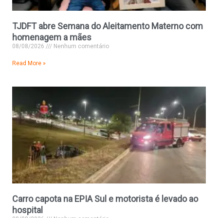
TJDFT abre Semana do Aleitamento Materno com
homenagem a mães
08/08/2026
Nenhum comentário
Read More »
Carro capota na EPIA Sul e motorista é levado ao
hospital