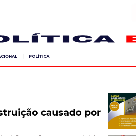
S
ACIONAL
POLÍTICA
struição causado por