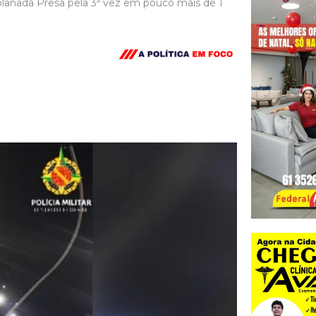
planada Presa pela 3ª vez em pouco mais de 1