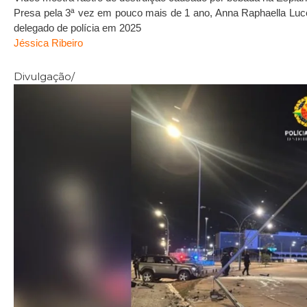
Presa pela 3ª vez em pouco mais de 1 ano, Anna Raphaella Luce
delegado de polícia em 2025
Jéssica Ribeiro
Divulgaç