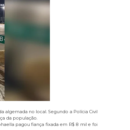
da algemada no local. Segundo a Polícia Civil
nça da população.
haella pagou fiança fixada em R$ 8 mil e foi