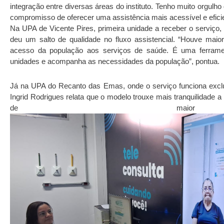
integração entre diversas áreas do instituto. Tenho muito orgul
compromisso de oferecer uma assistência mais acessível e eficie
Na UPA de Vicente Pires, primeira unidade a receber o serviço,
deu um salto de qualidade no fluxo assistencial. “Houve mai
acesso da população aos serviços de saúde. É uma ferramen
unidades e acompanha as necessidades da população”, pontua.
Já na UPA do Recanto das Emas, onde o serviço funciona exclus
Ingrid Rodrigues relata que o modelo trouxe mais tranquilidade a 
de maior m