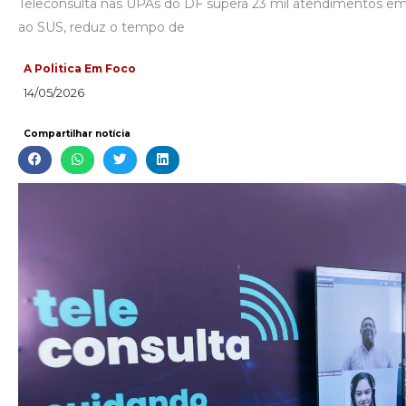
Teleconsulta nas UPAs do DF supera 23 mil atendimentos em 
ao SUS, reduz o tempo de
A Politica Em Foco
14/05/2026
Compartilhar notícia