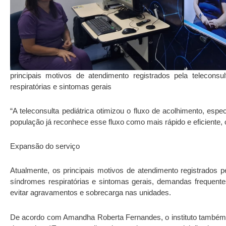
principais motivos de atendimento registrados pela telecons
respiratórias e sintomas gerais
“A teleconsulta pediátrica otimizou o fluxo de acolhimento, es
população já reconhece esse fluxo como mais rápido e eficiente, o
Expansão do serviço
Atualmente, os principais motivos de atendimento registrados p
síndromes respiratórias e sintomas gerais, demandas frequen
evitar agravamentos e sobrecarga nas unidades.
De acordo com Amandha Roberta Fernandes, o instituto também t