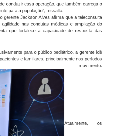
ho de conduzir essa operação, que também carrega o
nte para a população”, ressalta.
 o gerente Jackson Alves afirma que a teleconsulta
or agilidade nas condutas médicas e ampliação do
ta que fortalece a capacidade de resposta das
ivamente para o público pediátrico, a gerente Idê
pacientes e familiares, principalmente nos períodos
ovimento.
Atualmente, os