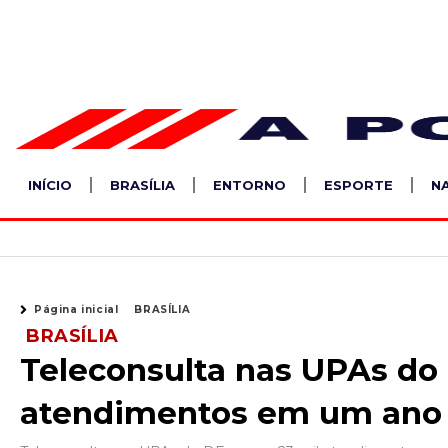
Ir
para
o
conteúdo
INÍCIO
BRASÍLIA
ENTORNO
ESPORTE
N
Página inicial
BRASÍLIA
BRASÍLIA
Teleconsulta nas UPAs do 
atendimentos em um ano