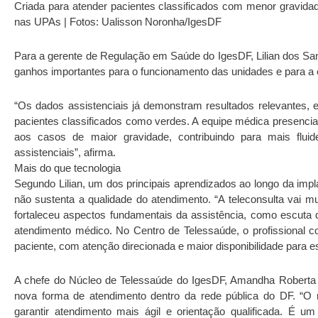
Criada para atender pacientes classificados com menor gravidad
nas UPAs | Fotos: Ualisson Noronha/IgesDF
Para a gerente de Regulação em Saúde do IgesDF, Lilian dos S
ganhos importantes para o funcionamento das unidades e para a 
“Os dados assistenciais já demonstram resultados relevantes,
pacientes classificados como verdes. A equipe médica presencial
aos casos de maior gravidade, contribuindo para mais fluid
assistenciais”, afirma.
Mais do que tecnologia
Segundo Lilian, um dos principais aprendizados ao longo da impl
não sustenta a qualidade do atendimento. “A teleconsulta vai 
fortaleceu aspectos fundamentais da assistência, como escuta 
atendimento médico. No Centro de Telessaúde, o profissional 
paciente, com atenção direcionada e maior disponibilidade para e
A chefe do Núcleo de Telessaúde do IgesDF, Amandha Roberta F
nova forma de atendimento dentro da rede pública do DF. “O 
garantir atendimento mais ágil e orientação qualificada. É u