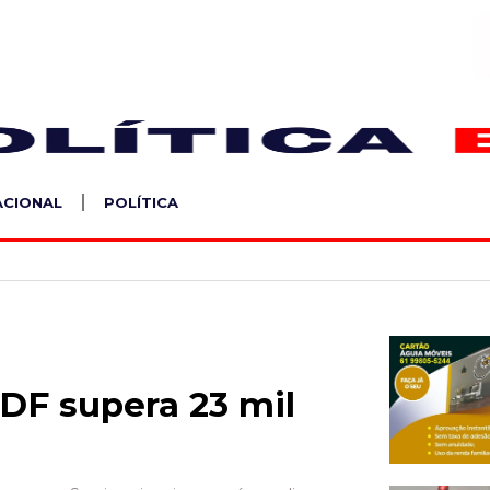
S
ACIONAL
POLÍTICA
DF supera 23 mil