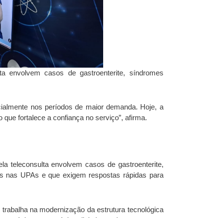
ulta envolvem casos de gastroenterite, síndromes
pecialmente nos períodos de maior demanda. Hoje, a
 que fortalece a confiança no serviço”, afirma.
ela teleconsulta envolvem casos de gastroenterite,
tes nas UPAs e que exigem respostas rápidas para
rabalha na modernização da estrutura tecnológica