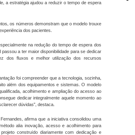
e, a estratégia ajudou a reduzir o tempo de espera
antos, os números demonstram que o modelo trouxe
experiência dos pacientes.
 especialmente na redução do tempo de espera dos
 passou a ter maior disponibilidade para se dedicar
ez dos fluxos e melhor utilização dos recursos
antação foi compreender que a tecnologia, sozinha,
muito além dos equipamentos e sistemas. O modelo
qualificada, acolhimento e ampliação do acesso ao
consegue dedicar integralmente aquele momento ao
sclarecer dúvidas”, destaca.
ernandes, afirma que a iniciativa consolidou uma
método alia inovação, acesso e acolhimento para
m projeto construído diariamente com dedicação e