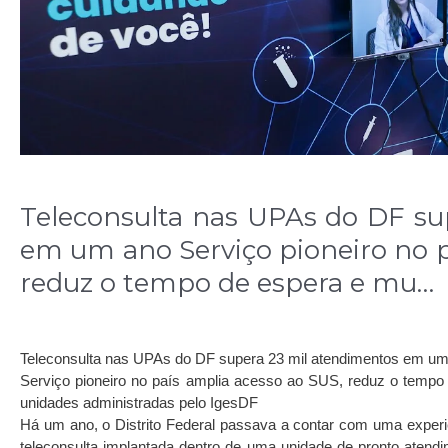
Teleconsulta nas UPAs do DF su
em um ano Serviço pioneiro no p
reduz o tempo de espera e mu…
Teleconsulta nas UPAs do DF supera 23 mil atendimentos em u
Serviço pioneiro no país amplia acesso ao SUS, reduz o temp
unidades administradas pelo IgesDF
Há um ano, o Distrito Federal passava a contar com uma experiên
teleconsulta implantada dentro de uma unidade de pronto atend