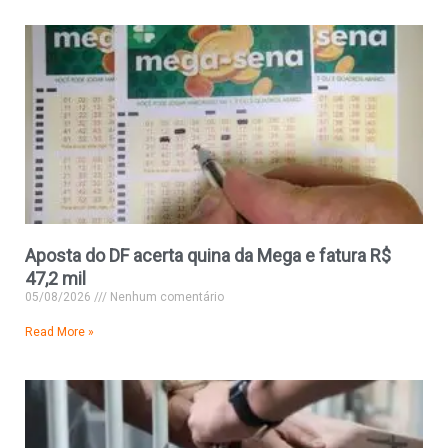
Aposta do DF acerta quina da Mega e fatura R$
47,2 mil
05/08/2026
Nenhum comentário
Read More »