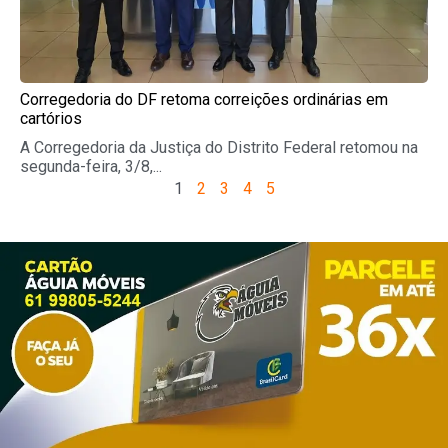
Corregedoria do DF retoma correições ordinárias em
cartórios
A Corregedoria da Justiça do Distrito Federal retomou na
segunda-feira, 3/8,...
1
2
3
4
5