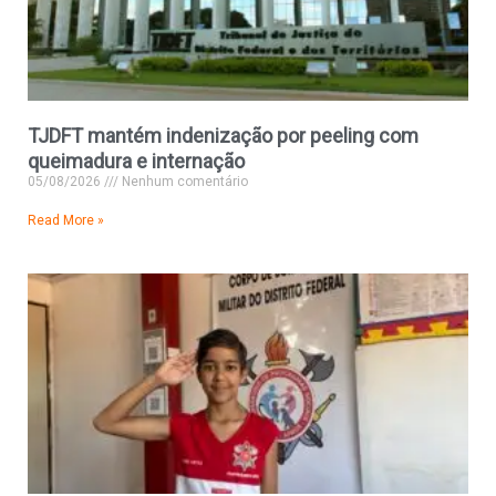
TJDFT mantém indenização por peeling com
queimadura e internação
05/08/2026
Nenhum comentário
Read More »