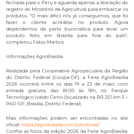
fechada para o Peru e aguarda apenas a liberação do
registro do Ministério da Agricultura para embarcar os
produtos. “O mais difícil nós já conseguimos, que foi
fazer o cliente acreditar no produto. Agora
dependemos da parte burocrática para levar um
produto feito em Brasília para fora do país”,
completou Fábio Martins.
Informações AgroBrasília
Realizada pela Cooperativa Agropecuária da Região
do Distrito Federal (Coopa-DF), a Feira AgroBrasília
2026 ocorrerá entre os dias 19 a 23 de maio, com
entrada gratuita, das 8h30 às 18h, no Parque
Tecnológico Ivaldo Cenci (localizado na BR 251 km 5 –
PAD-DF, Brasília, Distrito Federal).
Mais informações podem ser encontradas no site
oficial:
https://agrobrasilia.com.br/noticias/
Confira as fotos da edição 2026 da Feira AgroBrasília: