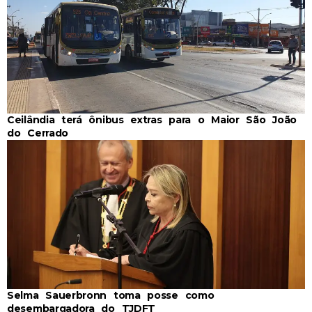
Ceilândia terá ônibus extras para o Maior São João
do Cerrado
Selma Sauerbronn toma posse como
desembargadora do TJDFT