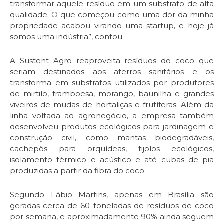
transformar aquele resíduo em um substrato de alta
qualidade. O que começou como uma dor da minha
propriedade acabou virando uma startup, e hoje já
somos uma indústria”, contou.
A Sustent Agro reaproveita resíduos do coco que
seriam destinados aos aterros sanitários e os
transforma em substratos utilizados por produtores
de mirtilo, framboesa, morango, baunilha e grandes
viveiros de mudas de hortaliças e frutíferas. Além da
linha voltada ao agronegócio, a empresa também
desenvolveu produtos ecológicos para jardinagem e
construção civil, como mantas biodegradáveis,
cachepôs para orquídeas, tijolos ecológicos,
isolamento térmico e acústico e até cubas de pia
produzidas a partir da fibra do coco.
Segundo Fábio Martins, apenas em Brasília são
geradas cerca de 60 toneladas de resíduos de coco
por semana, e aproximadamente 90% ainda seguem