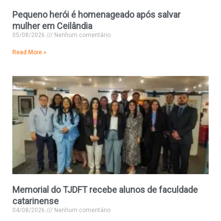
Pequeno herói é homenageado após salvar
mulher em Ceilândia
05/08/2026
Nenhum comentário
Read More »
Memorial do TJDFT recebe alunos de faculdade
catarinense
04/08/2026
Nenhum comentário