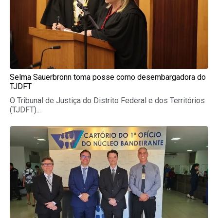
Selma Sauerbronn toma posse como desembargadora do
TJDFT
O Tribunal de Justiça do Distrito Federal e dos Territórios
(TJDFT)...