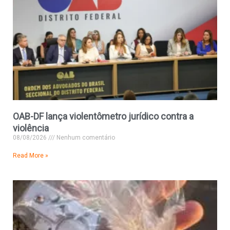
OAB-DF lança violentômetro jurídico contra a
violência
08/08/2026
Nenhum comentário
Read More »