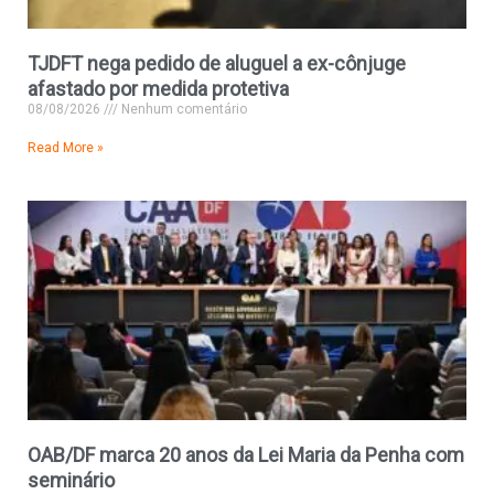
TJDFT nega pedido de aluguel a ex-cônjuge
afastado por medida protetiva
08/08/2026
Nenhum comentário
Read More »
OAB/DF marca 20 anos da Lei Maria da Penha com
seminário