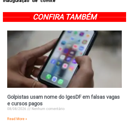
inauguração de comitê
CONFIRA TAMBÉM
Golpistas usam nome do IgesDF em falsas vagas
e cursos pagos
08/08/2026
Nenhum comentário
Read More »