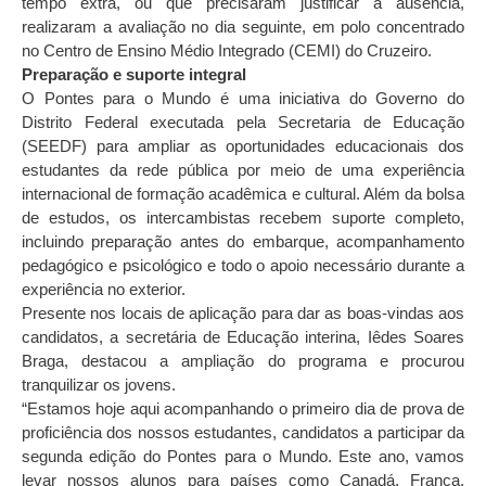
tempo extra, ou que precisaram justificar a ausência,
realizaram a avaliação no dia seguinte, em polo concentrado
no Centro de Ensino Médio Integrado (CEMI) do Cruzeiro.
Preparação e suporte integral
O Pontes para o Mundo é uma iniciativa do Governo do
Distrito Federal executada pela Secretaria de Educação
(SEEDF) para ampliar as oportunidades educacionais dos
estudantes da rede pública por meio de uma experiência
internacional de formação acadêmica e cultural. Além da bolsa
de estudos, os intercambistas recebem suporte completo,
incluindo preparação antes do embarque, acompanhamento
pedagógico e psicológico e todo o apoio necessário durante a
experiência no exterior.
Presente nos locais de aplicação para dar as boas-vindas aos
candidatos, a secretária de Educação interina, Iêdes Soares
Braga, destacou a ampliação do programa e procurou
tranquilizar os jovens.
“Estamos hoje aqui acompanhando o primeiro dia de prova de
proficiência dos nossos estudantes, candidatos a participar da
segunda edição do Pontes para o Mundo. Este ano, vamos
levar nossos alunos para países como Canadá, França,