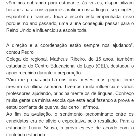
vêm nos cobrando para estudar e, às vezes, disponibilizam
horários para conseguirmos praticar nossa língua, seja inglês,
espanhol ou francês. Toda a escola está empenhada nisso
porque, no ano passado, uma aluna conseguiu passar para o
Reino Unido e influenciou a escola toda.
A direção e a coordenação estão sempre nos ajudando”,
contou Pedro.
Colega de regional, Matheus Ribeiro, de 16 anos, também
estudante do Centro Educacional do Lago (CEL), destacou o
apoio recebido durante a preparação.
“Vim me preparando há uns dois meses, mas peguei firme
mesmo na última semana. Tivemos muita influência e vários
professores ajudando, principalmente os de línguas. Conheço
muita gente da minha escola que está aqui fazendo a prova e
estou confiante de que vai dar certo”, afirmou.
Ao fim da avaliação, o sentimento predominante entre os
candidatos era de alívio e expectativa pelo resultado. Para a
estudante Luana Sousa, a prova esteve de acordo com o
conteúdo estudado.