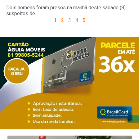
Dois homens foram presos na manhã deste sábado (8)
suspeitos de...
1
2
3
4
5