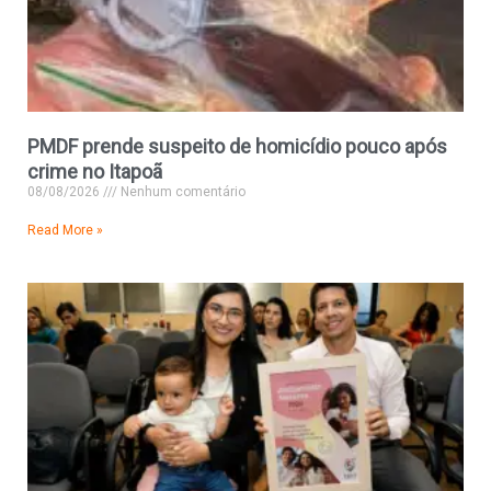
PMDF prende suspeito de homicídio pouco após
crime no Itapoã
08/08/2026
Nenhum comentário
Read More »