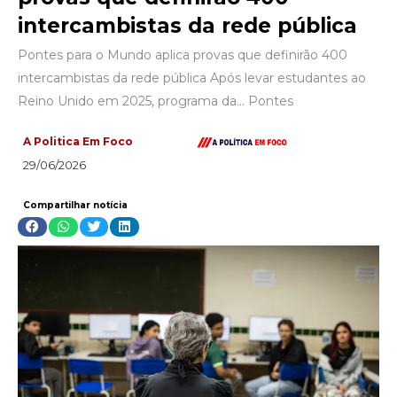
intercambistas da rede pública
Pontes para o Mundo aplica provas que definirão 400
intercambistas da rede pública Após levar estudantes ao
Reino Unido em 2025, programa da… Pontes
A Politica Em Foco
29/06/2026
Compartilhar notícia