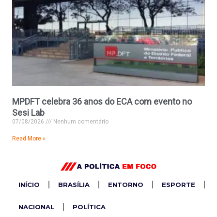
MPDFT celebra 36 anos do ECA com evento no
Sesi Lab
07/08/2026
Nenhum comentário
Read More »
INÍCIO
BRASÍLIA
ENTORNO
ESPORTE
NACIONAL
POLÍTICA