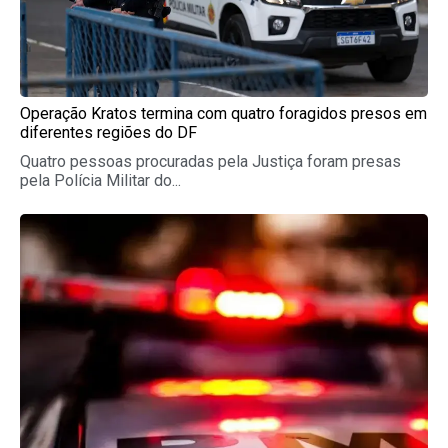
Operação Kratos termina com quatro foragidos presos em
diferentes regiões do DF
Quatro pessoas procuradas pela Justiça foram presas
pela Polícia Militar do...