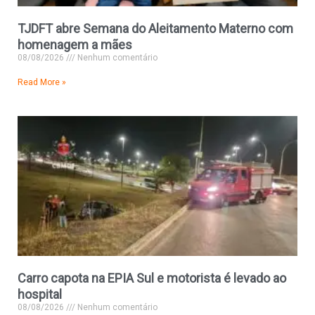
TJDFT abre Semana do Aleitamento Materno com
homenagem a mães
08/08/2026
Nenhum comentário
Read More »
Carro capota na EPIA Sul e motorista é levado ao
hospital
08/08/2026
Nenhum comentário