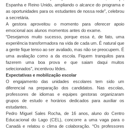
Espanha e Reino Unido, ampliando o alcance do programa e
as oportunidades para os estudantes de nossa rede”, celebrou
a secretária.
A gestora aproveitou o momento para oferecer apoio
emocional aos alunos momentos antes do exame.
“Desejamos muito sucesso, porque essa é, de fato, uma
experiência transformadora na vida de cada um. É natural que
a gente fique tenso ao ser avaliado, mas não se preocupem. É
uma avaliação como a da escola. Fiquem tranquilos para
fazerem uma boa prova e que saiam daqui muitos
selecionados”, incentivou Iêdes.
Expectativas e mobilização escolar
O engajamento das unidades escolares tem sido um
diferencial na preparação dos candidatos. Nas escolas,
professores de idiomas e equipes gestoras organizaram
grupos de estudo e horários dedicados para auxiliar os
estudantes.
Pedro Miguel Sales Rocha, de 16 anos, aluno do Centro
Educacional do Lago (CEL), concorre a uma vaga para o
Canadá e relatou o clima de colaboração. “Os professores