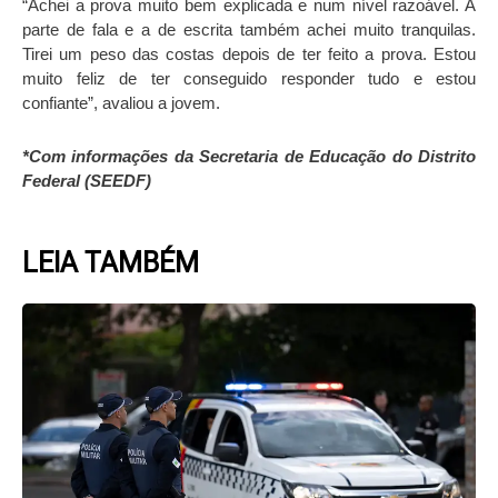
“Achei a prova muito bem explicada e num nível razoável. A
parte de fala e a de escrita também achei muito tranquilas.
Tirei um peso das costas depois de ter feito a prova. Estou
muito feliz de ter conseguido responder tudo e estou
confiante”, avaliou a jovem.
*Com informações da Secretaria de Educação do Distrito
Federal (SEEDF)
LEIA TAMBÉM
Page
Page
Page
Page
Page