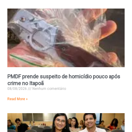
PMDF prende suspeito de homicídio pouco após
crime no Itapoã
08/08/2026
Nenhum comentário
Read More »