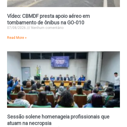
Vídeo: CBMDF presta apoio aéreo em
tombamento de ônibus na GO-010
07/08/2026
Nenhum comentário
Read More »
Sessão solene homenageia profissionais que
atuam na necropsia