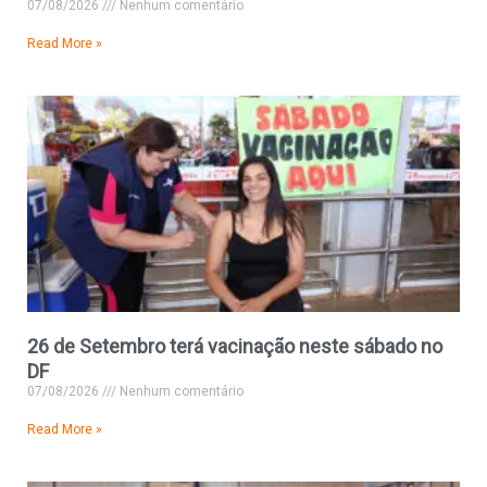
07/08/2026
Nenhum comentário
Read More »
26 de Setembro terá vacinação neste sábado no
DF
07/08/2026
Nenhum comentário
Read More »