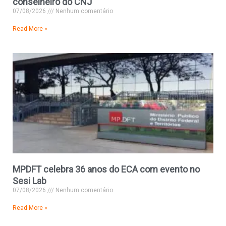
conselheiro do CNJ
07/08/2026
Nenhum comentário
Read More »
MPDFT celebra 36 anos do ECA com evento no
Sesi Lab
07/08/2026
Nenhum comentário
Read More »