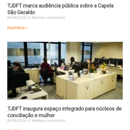
TJDFT marca audiência pública sobre a Capela
São Geraldo
06/08/2026
Nenhum comentário
Read More »
TJDFT inaugura espaço integrado para núcleos de
conciliação e mulher
06/08/2026
Nenhum comentário