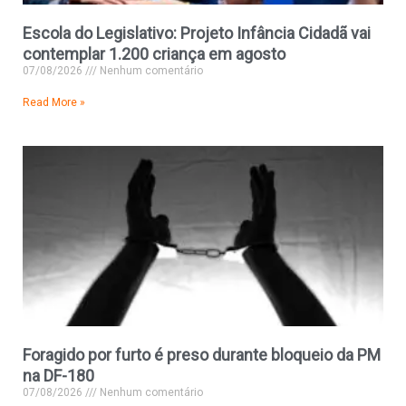
Escola do Legislativo: Projeto Infância Cidadã vai
contemplar 1.200 criança em agosto
07/08/2026
Nenhum comentário
Read More »
Foragido por furto é preso durante bloqueio da PM
na DF-180
07/08/2026
Nenhum comentário