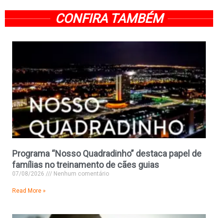
CONFIRA TAMBÉM
Programa “Nosso Quadradinho” destaca papel de
famílias no treinamento de cães guias
07/08/2026
Nenhum comentário
Read More »