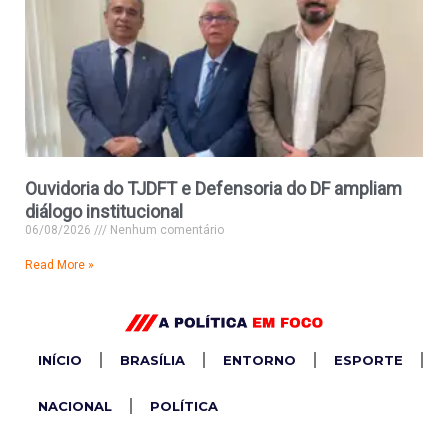
Ouvidoria do TJDFT e Defensoria do DF ampliam
diálogo institucional
06/08/2026
Nenhum comentário
Read More »
INÍCIO
BRASÍLIA
ENTORNO
ESPORTE
NACIONAL
POLÍTICA