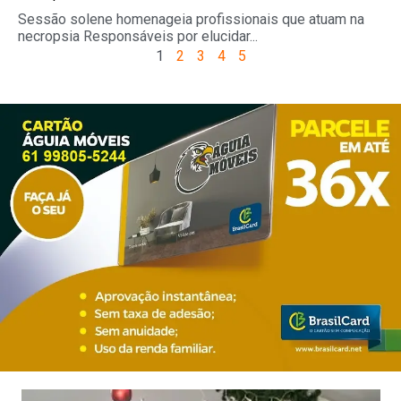
Sessão solene homenageia profissionais que atuam na
necropsia Responsáveis por elucidar...
1
2
3
4
5