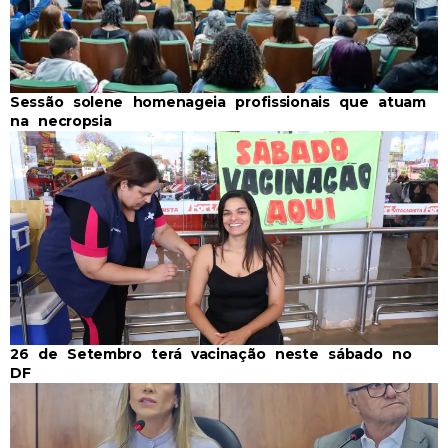
Sessão solene homenageia profissionais que atuam
na necropsia
26 de Setembro terá vacinação neste sábado no
DF