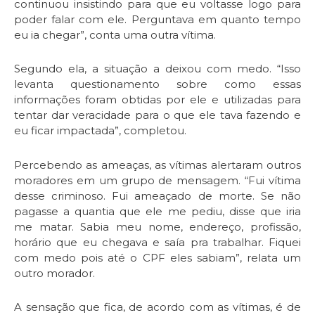
continuou insistindo para que eu voltasse logo para
poder falar com ele. Perguntava em quanto tempo
eu ia chegar”, conta uma outra vítima.
Segundo ela, a situação a deixou com medo. “Isso
levanta questionamento sobre como essas
informações foram obtidas por ele e utilizadas para
tentar dar veracidade para o que ele tava fazendo e
eu ficar impactada”, completou.
Percebendo as ameaças, as vítimas alertaram outros
moradores em um grupo de mensagem. “Fui vítima
desse criminoso. Fui ameaçado de morte. Se não
pagasse a quantia que ele me pediu, disse que iria
me matar. Sabia meu nome, endereço, profissão,
horário que eu chegava e saía pra trabalhar. Fiquei
com medo pois até o CPF eles sabiam”, relata um
outro morador.
A sensação que fica, de acordo com as vítimas, é de