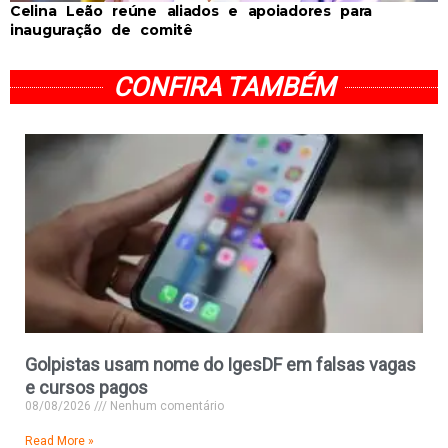
Celina Leão reúne aliados e apoiadores para
inauguração de comitê
CONFIRA TAMBÉM
Golpistas usam nome do IgesDF em falsas vagas
e cursos pagos
08/08/2026
Nenhum comentário
Read More »