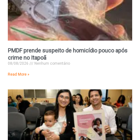
PMDF prende suspeito de homicídio pouco após
crime no Itapoã
08/08/2026
Nenhum comentário
Read More »