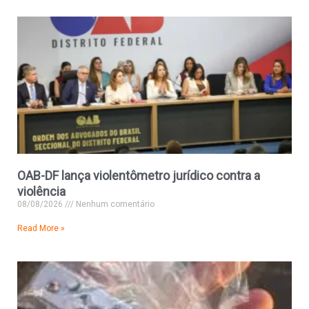
OAB-DF lança violentômetro jurídico contra a
violência
08/08/2026
Nenhum comentário
Read More »