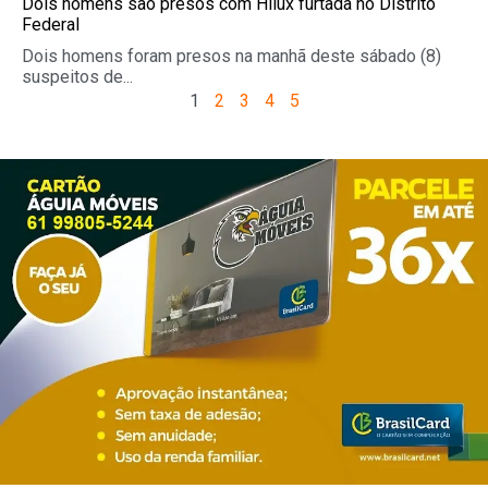
Dois homens são presos com Hilux furtada no Distrito
Federal
Dois homens foram presos na manhã deste sábado (8)
suspeitos de...
1
2
3
4
5