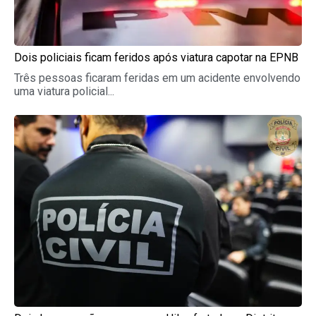
Dois policiais ficam feridos após viatura capotar na EPNB
Três pessoas ficaram feridas em um acidente envolvendo
uma viatura policial...