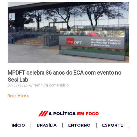
MPDFT celebra 36 anos do ECA com evento no
Sesi Lab
07/08/2026
Nenhum comentário
Read More »
INÍCIO
BRASÍLIA
ENTORNO
ESPORTE