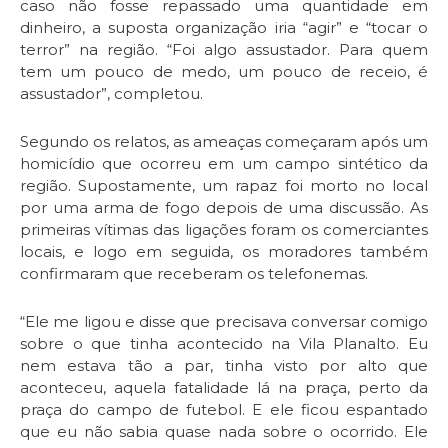
caso não fosse repassado uma quantidade em
dinheiro, a suposta organização iria “agir” e “tocar o
terror” na região. “Foi algo assustador. Para quem
tem um pouco de medo, um pouco de receio, é
assustador”, completou.
Segundo os relatos, as ameaças começaram após um
homicídio que ocorreu em um campo sintético da
região. Supostamente, um rapaz foi morto no local
por uma arma de fogo depois de uma discussão. As
primeiras vítimas das ligações foram os comerciantes
locais, e logo em seguida, os moradores também
confirmaram que receberam os telefonemas.
“Ele me ligou e disse que precisava conversar comigo
sobre o que tinha acontecido na Vila Planalto. Eu
nem estava tão a par, tinha visto por alto que
aconteceu, aquela fatalidade lá na praça, perto da
praça do campo de futebol. E ele ficou espantado
que eu não sabia quase nada sobre o ocorrido. Ele