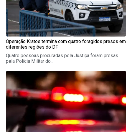
Operação Kratos termina com quatro foragidos presos em
diferentes regiões do DF
Quatro pessoas procuradas pela Justiça foram presas
pela Polícia Militar do...