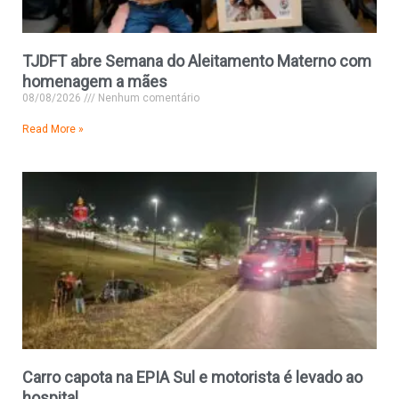
TJDFT abre Semana do Aleitamento Materno com
homenagem a mães
08/08/2026
Nenhum comentário
Read More »
Carro capota na EPIA Sul e motorista é levado ao
hospital