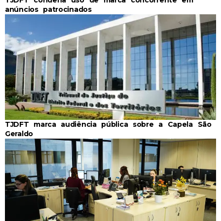
anúncios patrocinados
TJDFT marca audiência pública sobre a Capela São
Geraldo