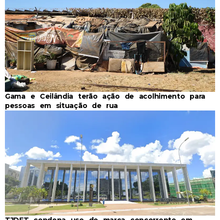
Gama e Ceilândia terão ação de acolhimento para
pessoas em situação de rua
TJDFT condena uso de marca concorrente em