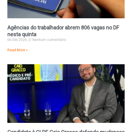
Agências do trabalhador abrem 806 vagas no DF
nesta quinta
06/08/2026
Nenhum comentário
Read More »