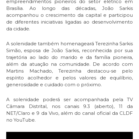
empreendimentos pioneiros do setor elétrico em
Brasília. Ao longo das décadas, João Sarkis
acompanhou o crescimento da capital e participou
de diferentes iniciativas ligadas ao desenvolvimento
da cidade.
A solenidade também homenageará Terezinha Sarkis
Simão, esposa de João Sarkis, reconhecida por sua
trajetória ao lado do marido e da família pioneira,
além da atuação na comunidade. De acordo com
Martins Machado, Terezinha destacou-se pelo
espírito acolhedor e pelos valores de equilíbrio,
generosidade e cuidado com o próximo.
A solenidade poderá ser acompanhada pela TV
Câmara Distrital, nos canais 9.3 (aberto), 11 da
NET/Claro e 9 da Vivo, além do canal oficial da CLDF
no YouTube.