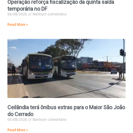
Operação reforça fiscalização da quinta saída
temporária no DF
06/08/2026
Nenhum comentário
Read More »
Ceilândia terá ônibus extras para o Maior São João
do Cerrado
05/08/2026
Nenhum comentário
Read More »