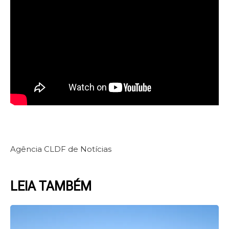
Agência CLDF de Notícias
LEIA TAMBÉM
Page
Page
Page
Page
Page