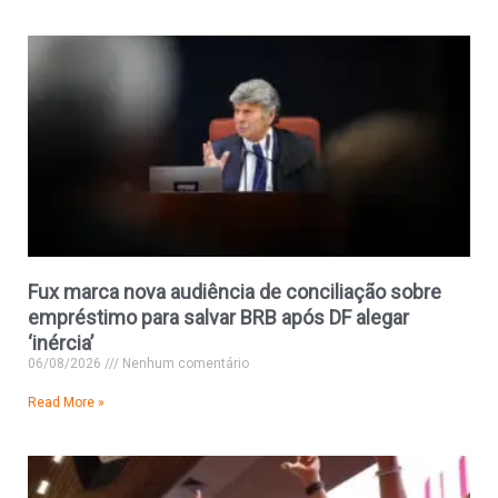
Fux marca nova audiência de conciliação sobre
empréstimo para salvar BRB após DF alegar
‘inércia’
06/08/2026
Nenhum comentário
Read More »