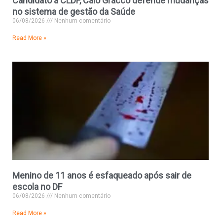
Candidato à CLDF, Caio Gracco defende mudanças
no sistema de gestão da Saúde
06/08/2026
Nenhum comentário
Read More »
Menino de 11 anos é esfaqueado após sair de
escola no DF
06/08/2026
Nenhum comentário
Read More »