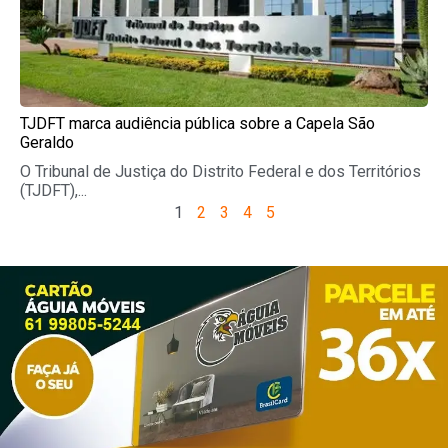
TJDFT marca audiência pública sobre a Capela São
Geraldo
O Tribunal de Justiça do Distrito Federal e dos Territórios
(TJDFT),...
1
2
3
4
5