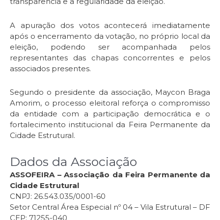
transparência e a regularidade da eleição.
A apuração dos votos acontecerá imediatamente
após o encerramento da votação, no próprio local da
eleição, podendo ser acompanhada pelos
representantes das chapas concorrentes e pelos
associados presentes.
Segundo o presidente da associação, Maycon Braga
Amorim, o processo eleitoral reforça o compromisso
da entidade com a participação democrática e o
fortalecimento institucional da Feira Permanente da
Cidade Estrutural.
Dados da Associação
ASSOFEIRA – Associação da Feira Permanente da
Cidade Estrutural
CNPJ: 26.543.035/0001-60
Setor Central Área Especial nº 04 – Vila Estrutural – DF
CEP: 71255-040