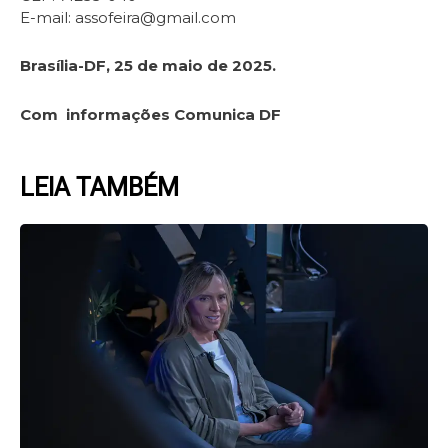
E-mail: assofeira@gmail.com
Brasília-DF, 25 de maio de 2025.
Com informações Comunica DF
LEIA TAMBÉM
Page
Page
Page
Page
Page