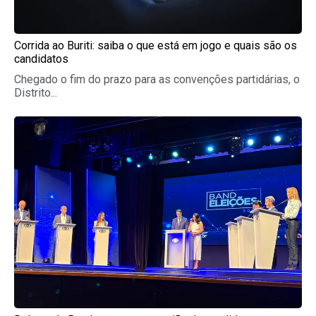
Corrida ao Buriti: saiba o que está em jogo e quais são os
candidatos
Chegado o fim do prazo para as convenções partidárias, o
Distrito...