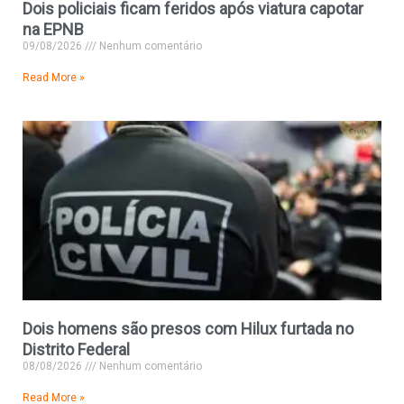
Dois policiais ficam feridos após viatura capotar
na EPNB
09/08/2026
Nenhum comentário
Read More »
Dois homens são presos com Hilux furtada no
Distrito Federal
08/08/2026
Nenhum comentário
Read More »