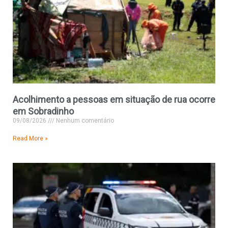
Acolhimento a pessoas em situação de rua ocorre
em Sobradinho
09/08/2026
Nenhum comentário
Read More »