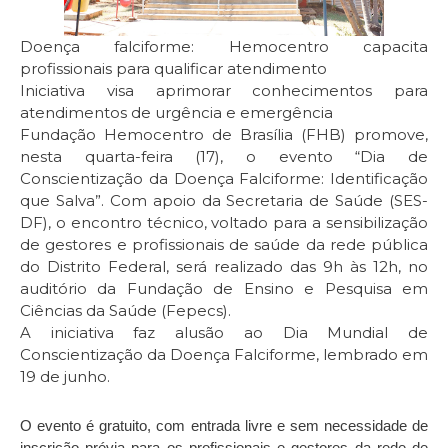
Doença falciforme: Hemocentro capacita
profissionais para qualificar atendimento
Iniciativa visa aprimorar conhecimentos para
atendimentos de urgência e emergência
Fundação Hemocentro de Brasília (FHB) promove,
nesta quarta-feira (17), o evento “Dia de
Conscientização da Doença Falciforme: Identificação
que Salva”. Com apoio da Secretaria de Saúde (SES-
DF), o encontro técnico, voltado para a sensibilização
de gestores e profissionais de saúde da rede pública
do Distrito Federal, será realizado das 9h às 12h, no
auditório da Fundação de Ensino e Pesquisa em
Ciências da Saúde (Fepecs).
A iniciativa faz alusão ao Dia Mundial de
Conscientização da Doença Falciforme, lembrado em
19 de junho.
O evento é gratuito, com entrada livre e sem necessidade de
inscrição prévia para os profissionais e gestores da rede de