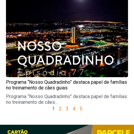
Programa “Nosso Quadradinho” destaca papel de famílias
no treinamento de cães guias
Programa “Nosso Quadradinho” destaca papel de famílias
no treinamento de cães...
1
2
3
4
5