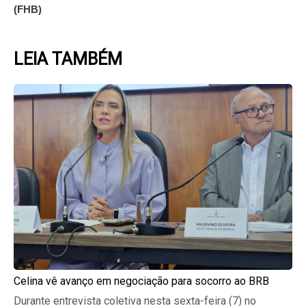
(FHB)
LEIA TAMBÉM
Page
Page
Page
Page
Page
Celina vê avanço em negociação para socorro ao BRB
Durante entrevista coletiva nesta sexta-feira (7) no