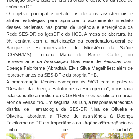
saúde do DF.
O objetivo principal é debater os desafios assistenciais e
alinhar estratégias para aprimorar o acolhimento imediato
desses pacientes nas portas de urgência e emergência da
Rede SES-DF, do IgesDF e do HCB. A mesa de abertura, às
9h, contará com a participação da coordenadora-geral de
Sangue e Hemoderivados do Ministério da Saúde
(CGSH/MS), Luciana Maria de Barros Carlos; do
representante da Associação Brasiliense de Pessoas com
Doença Falciforme (Abradfal), Elvis Silva Magalhães; além de
representantes da SES-DF e da própria FHB.
A programação técnica começará às 9h30 com a palestra
“Desafios da Doença Falciforme na Emergência”, ministrada
pela consultora médica da CGSH/MS e especialista na área,
Mônica Veríssimo. Em seguida, às 10h, a responsável técnica
distrital de Hematologia da SES-DF, Nina de Oliveira e
Oliveira, abordará a “Rede de assistência à Doença
Falciforme no DF e a Importância da Urgência/Emergência na
Linha de Cuidado”.