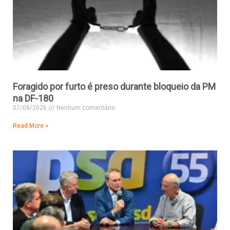
Foragido por furto é preso durante bloqueio da PM
na DF-180
07/08/2026
Nenhum comentário
Read More »