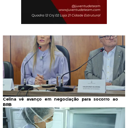
Celina vê avanço em negociação para socorro ao
BRB