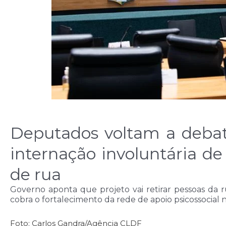
Deputados voltam a debat
internação involuntária d
de rua
Governo aponta que projeto vai retirar pessoas da r
cobra o fortalecimento da rede de apoio psicossocial 
Foto: Carlos Gandra/Agência CLDF