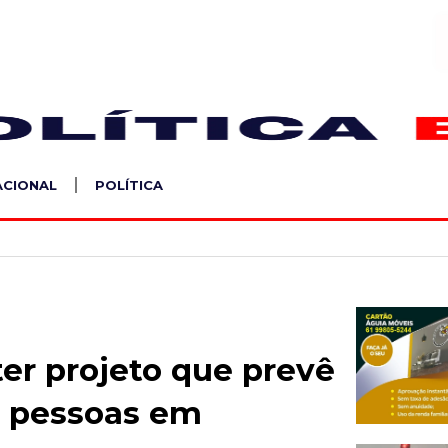
S
ACIONAL
POLÍTICA
er projeto que prevê
e pessoas em