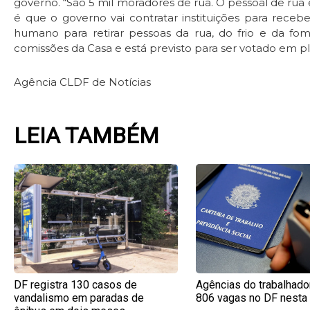
governo. “São 5 mil moradores de rua. O pessoal de rua
é que o governo vai contratar instituições para rece
humano para retirar pessoas da rua, do frio e da fom
comissões da Casa e está previsto para ser votado em ple
Agência CLDF de Notícias
LEIA TAMBÉM
Page
Page
Page
Pag
DF registra 130 casos de
Agências do trabalhado
vandalismo em paradas de
806 vagas no DF nesta 