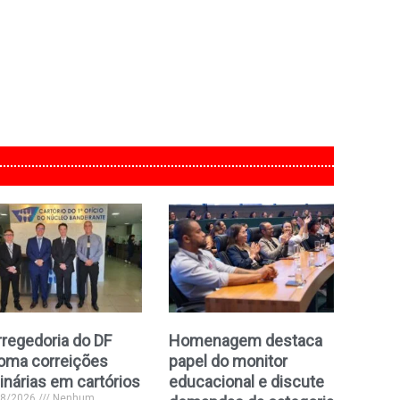
regedoria do DF
Homenagem destaca
oma correições
papel do monitor
inárias em cartórios
educacional e discute
08/2026
Nenhum