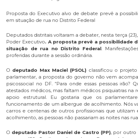
Proposta do Executivo alvo de debate prevê a possibil
em situação de rua no Distrito Federal
Deputados distritais voltaram a debater, nesta terça (23),
Poder Executivo
. A proposta prevê a possibilidade 
situação de rua no Distrito Federal
. Manifestaçõe
proferidas durante a sessão ordinária.
O
deputado Max Maciel (PSOL)
classificou o proje
parlamentar, a proposta do governo não vem acompa
psicossocial no DF. “Para onde essas pessoas irão
atestados médicos, mas faltam médicos psiquiatras na
apoio estrutural. Eu gostaria que os parlamenta
funcionamento de um albergue de acolhimento. Nós vamo
carros e centenas de outros profissionais que utilizam
acolhimento, as pessoas não passariam as noites nas rua
O
deputado Pastor Daniel de Castro (PP)
, por outro