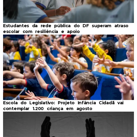
Estudantes da rede pública do DF superam atraso
escolar com resiliência e apoio
Escola do Legislativo: Projeto Infância Cidadã vai
contemplar 1.200 criança em agosto