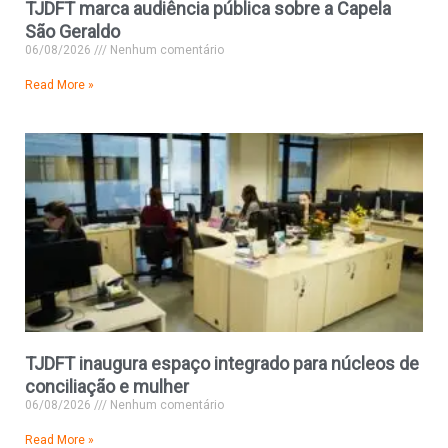
TJDFT marca audiência pública sobre a Capela
São Geraldo
06/08/2026
Nenhum comentário
Read More »
TJDFT inaugura espaço integrado para núcleos de
conciliação e mulher
06/08/2026
Nenhum comentário
Read More »