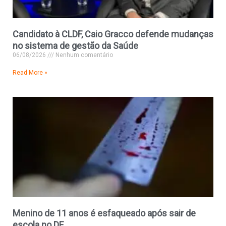
Candidato à CLDF, Caio Gracco defende mudanças
no sistema de gestão da Saúde
06/08/2026
Nenhum comentário
Read More »
Menino de 11 anos é esfaqueado após sair de
escola no DF