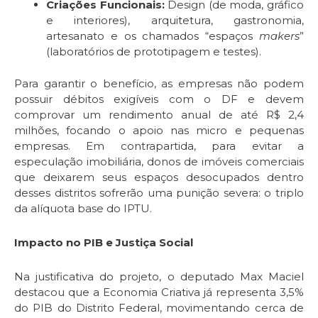
Criações Funcionais:
Design (de moda, gráfico
e interiores), arquitetura, gastronomia,
artesanato e os chamados “espaços
makers
”
(laboratórios de prototipagem e testes).
Para garantir o benefício, as empresas não podem
possuir débitos exigíveis com o DF e devem
comprovar um rendimento anual de até R$ 2,4
milhões, focando o apoio nas micro e pequenas
empresas. Em contrapartida, para evitar a
especulação imobiliária, donos de imóveis comerciais
que deixarem seus espaços desocupados dentro
desses distritos sofrerão uma punição severa: o triplo
da alíquota base do IPTU.
Impacto no PIB e Justiça Social
Na justificativa do projeto, o deputado Max Maciel
destacou que a Economia Criativa já representa 3,5%
do PIB do Distrito Federal, movimentando cerca de