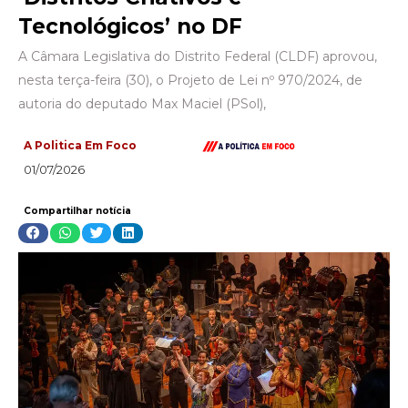
Tecnológicos’ no DF
A Câmara Legislativa do Distrito Federal (CLDF) aprovou,
nesta terça-feira (30), o Projeto de Lei nº 970/2024, de
autoria do deputado Max Maciel (PSol),
A Politica Em Foco
01/07/2026
Compartilhar notícia