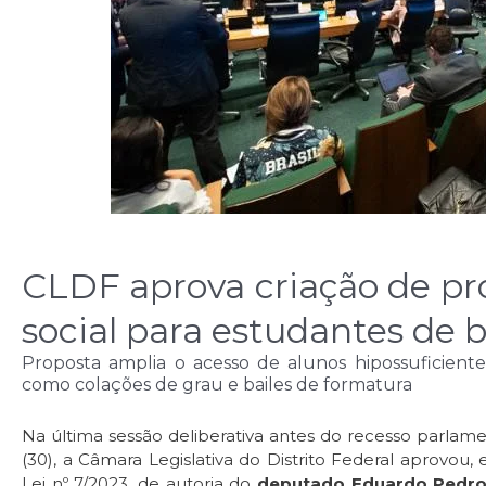
CLDF aprova criação de p
social para estudantes de 
Proposta amplia o acesso de alunos hipossuficient
como colações de grau e bailes de formatura
Na última sessão deliberativa antes do recesso parlament
(30), a Câmara Legislativa do Distrito Federal aprovou, 
Lei nº 7/2023, de autoria do
deputado Eduardo Pedro