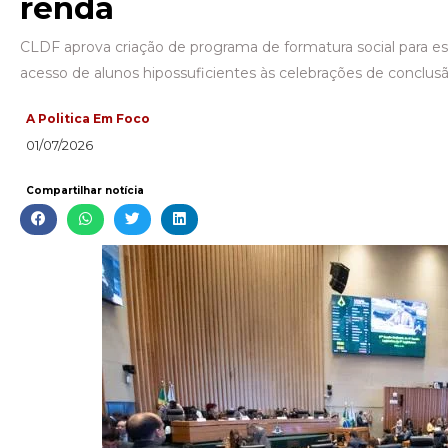
renda
CLDF aprova criação de programa de formatura social para e
acesso de alunos hipossuficientes às celebrações de conclus
A Politica Em Foco
01/07/2026
Compartilhar notícia