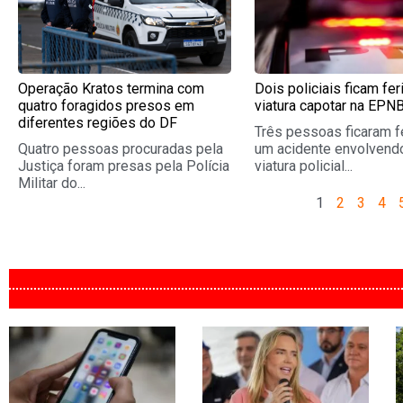
Operação Kratos termina com
Dois policiais ficam fe
quatro foragidos presos em
viatura capotar na EPN
diferentes regiões do DF
Três pessoas ficaram f
Quatro pessoas procuradas pela
um acidente envolvend
Justiça foram presas pela Polícia
viatura policial...
Militar do...
1
2
3
4