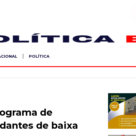
S
ACIONAL
POLÍTICA
rograma de
udantes de baixa