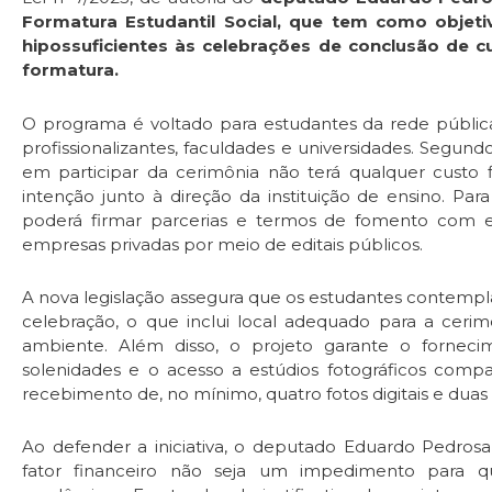
Formatura Estudantil Social, que tem como objeti
hipossuficientes às celebrações de conclusão de c
formatura.
O programa é voltado para estudantes da rede públic
profissionalizantes, faculdades e universidades. Segun
em participar da cerimônia não terá qualquer custo 
intenção junto à direção da instituição de ensino. Pa
poderá firmar parcerias e termos de fomento com ent
empresas privadas por meio de editais públicos.
A nova legislação assegura que os estudantes contemp
celebração, o que inclui local adequado para a cerim
ambiente. Além disso, o projeto garante o fornec
solenidades e o acesso a estúdios fotográficos comp
recebimento de, no mínimo, quatro fotos digitais e duas 
Ao defender a iniciativa, o deputado Eduardo Pedrosa
fator financeiro não seja um impedimento para q