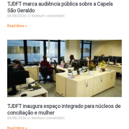
TJDFT marca audiência pública sobre a Capela
São Geraldo
06/08/2026
Nenhum comentário
Read More »
TJDFT inaugura espaço integrado para núcleos de
conciliação e mulher
06/08/2026
Nenhum comentário
Read More »