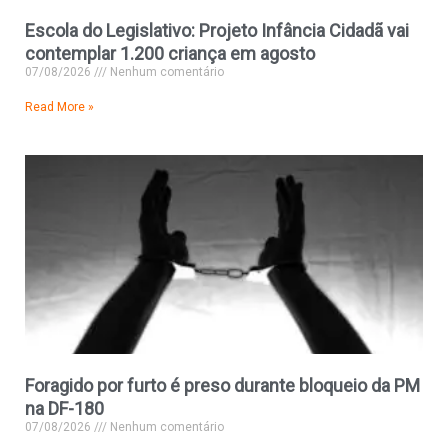
Escola do Legislativo: Projeto Infância Cidadã vai
contemplar 1.200 criança em agosto
07/08/2026
Nenhum comentário
Read More »
Foragido por furto é preso durante bloqueio da PM
na DF-180
07/08/2026
Nenhum comentário