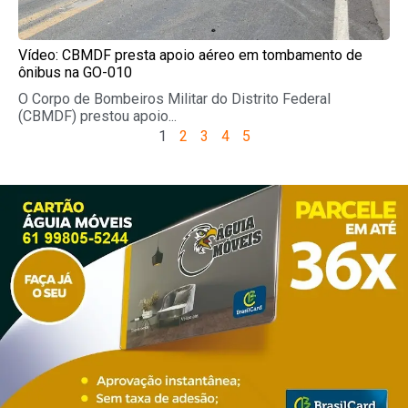
Vídeo: CBMDF presta apoio aéreo em tombamento de
ônibus na GO-010
O Corpo de Bombeiros Militar do Distrito Federal
(CBMDF) prestou apoio...
1
2
3
4
5