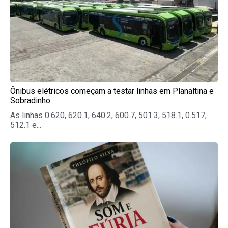
Ônibus elétricos começam a testar linhas em Planaltina e
Sobradinho
As linhas 0.620, 620.1, 640.2, 600.7, 501.3, 518.1, 0.517,
512.1 e...