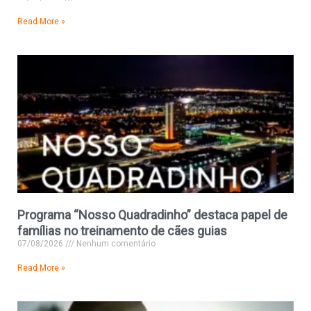
Read More »
Programa “Nosso Quadradinho” destaca papel de
famílias no treinamento de cães guias
07/08/2026
Nenhum comentário
Read More »