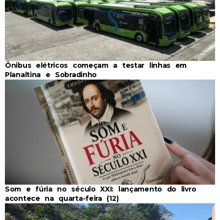
Ônibus elétricos começam a testar linhas em
Planaltina e Sobradinho
Som e fúria no século XXI: lançamento do livro
acontece na quarta-feira (12)