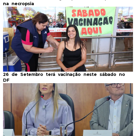
na necropsia
26 de Setembro terá vacinação neste sábado no
DF