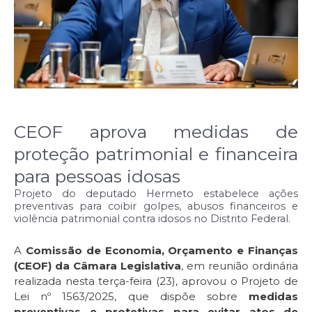
CEOF aprova medidas de
proteção patrimonial e financeira
para pessoas idosas
Projeto do deputado Hermeto estabelece ações
preventivas para coibir golpes, abusos financeiros e
violência patrimonial contra idosos no Distrito Federal.
A
Comissão de Economia, Orçamento e Finanças
(CEOF) da Câmara Legislativa
, em reunião ordinária
realizada nesta terça-feira (23), aprovou o Projeto de
Lei nº 1563/2025, que dispõe sobre
medidas
preventivas e protetivas para evitar atos de