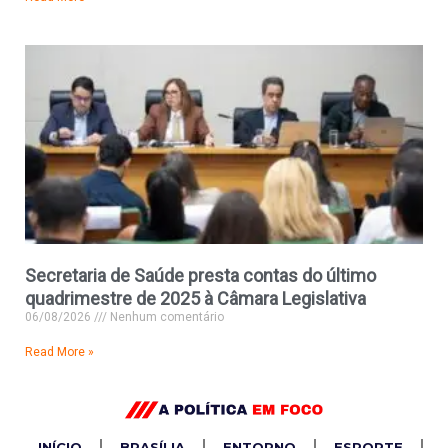
Secretaria de Saúde presta contas do último
quadrimestre de 2025 à Câmara Legislativa
06/08/2026
Nenhum comentário
Read More »
INÍCIO
BRASÍLIA
ENTORNO
ESPORTE