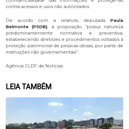
confidencialidade das informações e protegê-las
contra acessos e usos não autorizados.
De acordo com a relatora, deputada
Paula
Belmonte (PSDB)
, a proposição “possui natureza
predominantemente normativa e preventiva,
estabelecendo diretrizes e procedimentos voltados à
proteção patrimonial de pessoas idosas, por parte de
instituições não governamentais”.
Agência CLDF de Notícias
LEIA TAMBÉM
Page
Page
Page
Page
Page