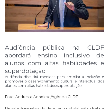
Audiência pública na CLDF
abordará ensino inclusivo de
alunos com altas habilidades e
superdotação
Audiência discutirá medidas para ampliar a inclusão e
promover o desenvolvimento cultural e intelectual dos
alunos com altas habilidades/superdotação
Foto: Andressa Anholete/Agência CLDF
Debate é iniciativa do deputado distrital Fábio Felix e