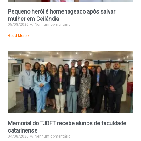
Pequeno herói é homenageado após salvar
mulher em Ceilândia
05/08/2026
Nenhum comentário
Read More »
Memorial do TJDFT recebe alunos de faculdade
catarinense
04/08/2026
Nenhum comentário