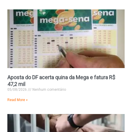
Aposta do DF acerta quina da Mega e fatura R$
47,2 mil
05/08/2026
Nenhum comentário
Read More »