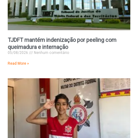
TJDFT mantém indenização por peeling com
queimadura e internação
05/08/2026
Nenhum comentário
Read More »