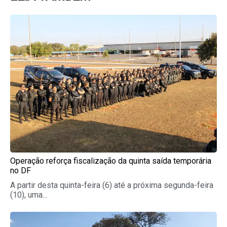
Page
Page
Page
Page
Page
Operação reforça fiscalização da quinta saída temporária
no DF
A partir desta quinta-feira (6) até a próxima segunda-feira
(10), uma...