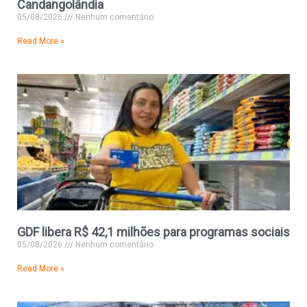
Candangolândia
05/08/2026
Nenhum comentário
Read More »
GDF libera R$ 42,1 milhões para programas sociais
05/08/2026
Nenhum comentário
Read More »