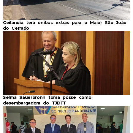
Ceilândia terá ônibus extras para o Maior São João
do Cerrado
Selma Sauerbronn toma posse como
desembargadora do TJDFT