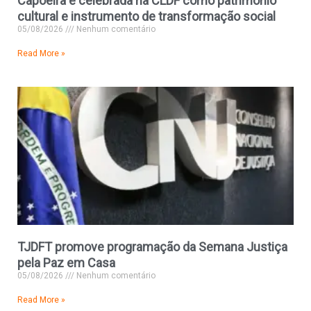
Capoeira é celebrada na CLDF como patrimônio
cultural e instrumento de transformação social
05/08/2026
Nenhum comentário
Read More »
TJDFT promove programação da Semana Justiça
pela Paz em Casa
05/08/2026
Nenhum comentário
Read More »