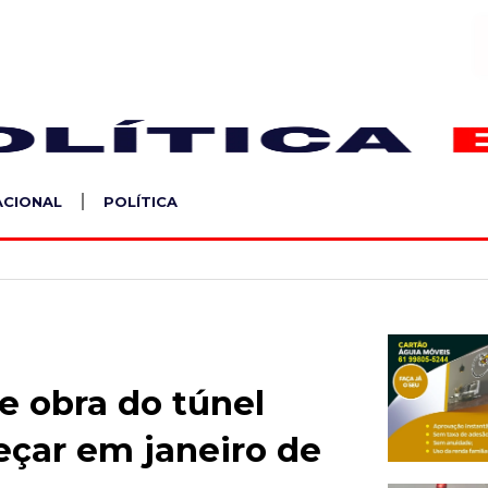
S
ACIONAL
POLÍTICA
e obra do túnel
çar em janeiro de