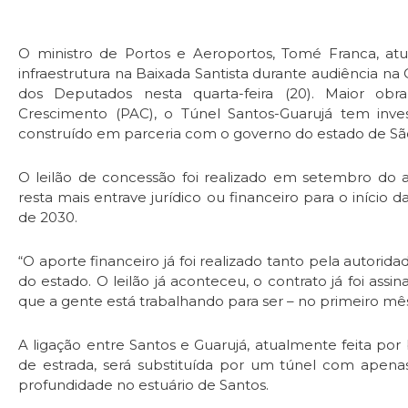
O ministro de Portos e Aeroportos, Tomé Franca, atu
infraestrutura na Baixada Santista durante audiência n
dos Deputados nesta quarta-feira (20). Maior o
Crescimento (PAC), o Túnel Santos-Guarujá tem inves
construído em parceria com o governo do estado de Sã
O leilão de concessão foi realizado em setembro do a
resta mais entrave jurídico ou financeiro para o início 
de 2030.
“O aporte financeiro já foi realizado tanto pela autori
do estado. O leilão já aconteceu, o contrato já foi assi
que a gente está trabalhando para ser – no primeiro mês
A ligação entre Santos e Guarujá, atualmente feita por
de estrada, será substituída por um túnel com apen
profundidade no estuário de Santos.