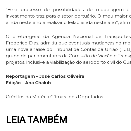
“Esse processo de possibilidades de modelagem é 
investimento traz para o setor portuário. O meu maior 
ainda neste ano e realizar o leilão ainda neste ano”, afir
O diretor-geral da Agência Nacional de Transportes 
Frederico Dias, admitiu que eventuais mudanças no mod
uma nova análise do Tribunal de Contas da União (TCU
grupo de parlamentares da Comissão de Viação e Tran
projetos, inclusive a viabilização do aeroporto civil do Gua
Reportagem – José Carlos Oliveira
Edição – Ana Chalub
Créditos da Matéria Câmara dos Deputados
LEIA TAMBÉM