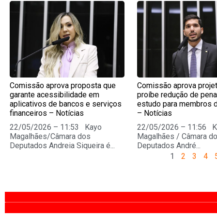
Page
Page
Page
Pag
Comissão aprova proposta que
Comissão aprova proje
garante acessibilidade em
proíbe redução de pena
aplicativos de bancos e serviços
estudo para membros 
financeiros – Notícias
– Notícias
22/05/2026 – 11:53 Kayo
22/05/2026 – 11:56 
Magalhães/Câmara dos
Magalhães / Câmara d
Deputados Andreia Siqueira é...
Deputados André...
1
2
3
4