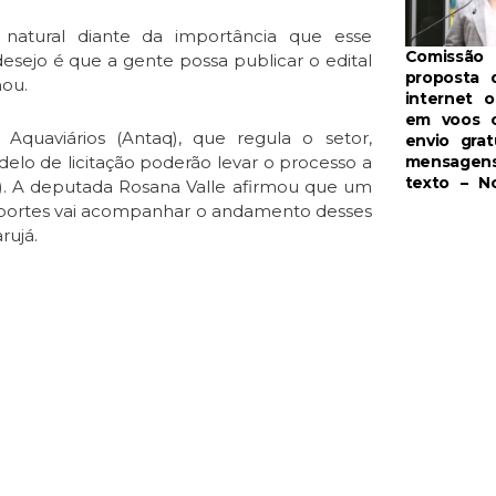
natural diante da importância que esse
Comissão 
desejo é que a gente possa publicar o edital
proposta 
mou.
internet o
em voos 
Aquaviários (Antaq), que regula o setor,
envio grat
mensagen
elo de licitação poderão levar o processo a
texto – No
). A deputada Rosana Valle afirmou que um
sportes vai acompanhar o andamento desses
rujá.