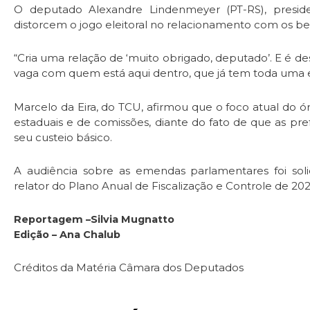
O deputado Alexandre Lindenmeyer (PT-RS), presid
distorcem o jogo eleitoral no relacionamento com os ben
“Cria uma relação de ‘muito obrigado, deputado’. E é des
vaga com quem está aqui dentro, que já tem toda uma es
Marcelo da Eira, do TCU, afirmou que o foco atual do 
estaduais e de comissões, diante do fato de que as p
seu custeio básico.
A audiência sobre as emendas parlamentares foi soli
relator do Plano Anual de Fiscalização e Controle de 202
Reportagem –Silvia Mugnatto
Edição – Ana Chalub
Créditos da Matéria Câmara dos Deputados