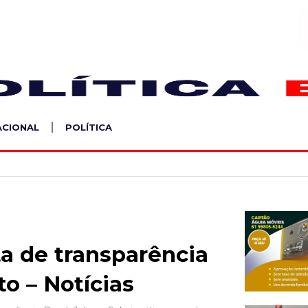
S
ACIONAL
POLÍTICA
ta de transparência
 – Notícias