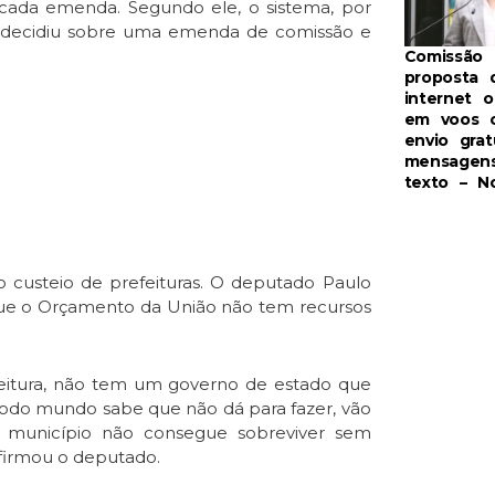
cada emenda. Segundo ele, o sistema, por
e decidiu sobre uma emenda de comissão e
Comissão 
proposta 
internet o
em voos 
envio grat
mensagen
texto – No
o custeio de prefeituras. O deputado Paulo
ue o Orçamento da União não tem recursos
eitura, não tem um governo de estado que
 todo mundo sabe que não dá para fazer, vão
 município não consegue sobreviver sem
afirmou o deputado.