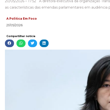
20/05/2026 – 17:52 A diretora-executiva da organização Transpa
as características das emendas parlamentares em audiência p
A Politica Em Foco
21/05/2026
Compartilhar notícia