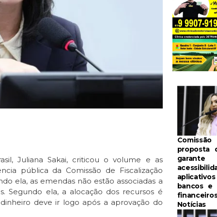
Comissão 
proposta 
garante
sil, Juliana Sakai, criticou o volume e as
acessibili
ncia pública da Comissão de Fiscalização
aplicativo
do ela, as emendas não estão associadas a
bancos e 
. Segundo ela, a alocação dos recursos é
financeiro
inheiro deve ir logo após a aprovação do
Notícias