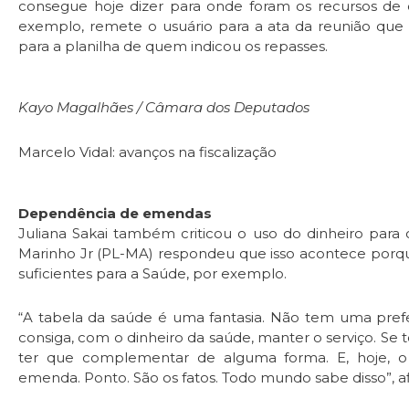
consegue hoje dizer para onde foram os recursos de 
exemplo, remete o usuário para a ata da reunião qu
para a planilha de quem indicou os repasses.
Kayo Magalhães / Câmara dos Deputados
Marcelo Vidal: avanços na fiscalização
Dependência de emendas
Juliana Sakai também criticou o uso do dinheiro para 
Marinho Jr (PL-MA) respondeu que isso acontece porq
suficientes para a Saúde, por exemplo.
“A tabela da saúde é uma fantasia. Não tem uma pref
consiga, com o dinheiro da saúde, manter o serviço. Se
ter que complementar de alguma forma. E, hoje, o
emenda. Ponto. São os fatos. Todo mundo sabe disso”, 