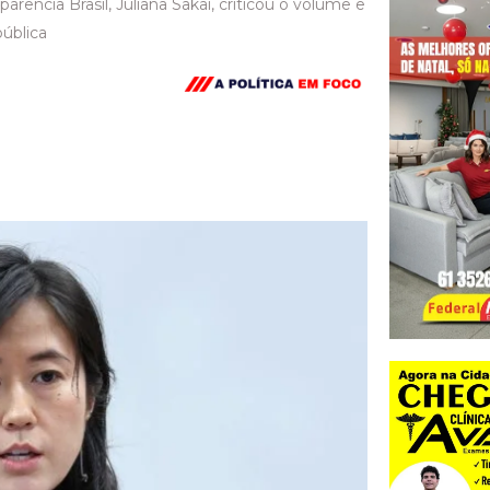
rência Brasil, Juliana Sakai, criticou o volume e
ública