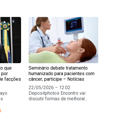
e
Page
to que
Seminário debate tratamento
 por
humanizado para pacientes com
de facções
câncer; participe – Notícias
22/05/2026 – 12:02
Kayo
Depositphotos Encontro vai
os
discutir formas de melhorar...
5