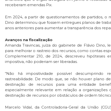
receberam emendas Pix.
Em 2024, a partir de questionamentos de partidos, o m
Dino determinou que fossem entregues planos de traba
anos anteriores para aumentar a transparência dos repa
Avanços na fiscalização
Amanda Travincas, juíza do gabinete de Flávio Dino, 
para melhorar o rastreio dos recursos, como contas esp
Complementar 210, de 2024, descreveu hipóteses
impositiva, não poderiam ser liberadas.
“Não há impositividade possível descumprindo reg
rastreabilidade. De modo que, se não houver plano de
destinação de recursos para uma entidade benefi
especialmente relevante em relação a organizações do
destinação de recursos por obstáculos de ordem técnica
Marcelo Vidal, da Controladoria-Geral da União (CGU