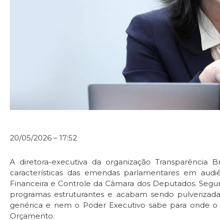
20/05/2026 – 17:52
A diretora-executiva da organização Transparência Bra
características das emendas parlamentares em audiê
Financeira e Controle da Câmara dos Deputados. Segun
programas estruturantes e acabam sendo pulverizadas
genérica e nem o Poder Executivo sabe para onde o d
Orçamento.