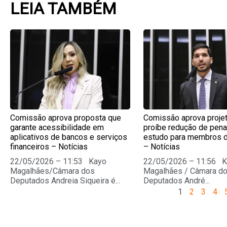
LEIA TAMBÉM
Page
Page
Page
Pag
Comissão aprova proposta que
Comissão aprova proje
garante acessibilidade em
proíbe redução de pena
aplicativos de bancos e serviços
estudo para membros 
financeiros – Notícias
– Notícias
22/05/2026 – 11:53 Kayo
22/05/2026 – 11:56 
Magalhães/Câmara dos
Magalhães / Câmara d
Deputados Andreia Siqueira é...
Deputados André...
1
2
3
4