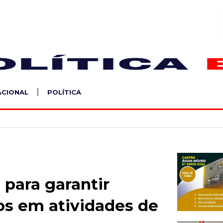
S
ACIONAL
POLÍTICA
para garantir
os em atividades de