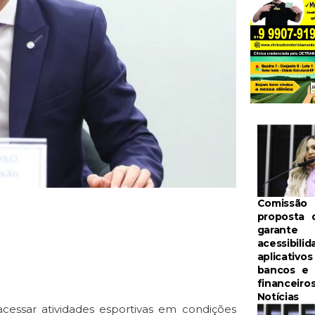
Comissão 
proposta 
garante
acessibili
aplicativo
bancos e 
financeiro
Notícias
acessar atividades esportivas em condições