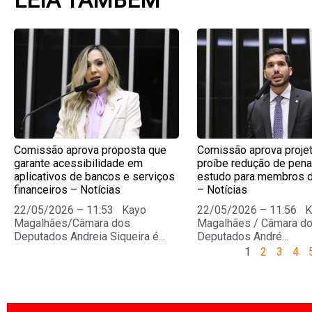
Page
Page
Page
Pag
Comissão aprova proposta que
Comissão aprova proje
garante acessibilidade em
proíbe redução de pena
aplicativos de bancos e serviços
estudo para membros 
financeiros – Notícias
– Notícias
22/05/2026 – 11:53 Kayo
22/05/2026 – 11:56 
Magalhães/Câmara dos
Magalhães / Câmara d
Deputados Andreia Siqueira é...
Deputados André...
1
2
3
4