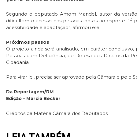
Segundo o deputado Amom Mandel, autor da versão or
dificultam o acesso das pessoas idosas ao esporte. “É
acessibilidade e adaptação”, afirmou ele.
Próximos passos
O projeto ainda será analisado, em
caráter conclusivo
,
Pessoas com Deficiência; de Defesa dos Direitos da Pes
Cidadania.
Para virar lei, precisa ser aprovado pela Câmara e pelo 
Da Reportagem/RM
Edição – Marcia Becker
Créditos da Matéria Câmara dos Deputados
LEIA TAMBÉM