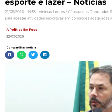
esporte e lazer – Notícias
21/05/2026 – 14:53 Vinicius Loures / Câmara dos Deputados S
para acessar atividades esportivas em condições adequadas 
A Politica Em Foco
22/05/2026
Compartilhar notícia