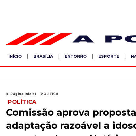
Ir
para
o
conteúdo
INÍCIO
BRASÍLIA
ENTORNO
ESPORTE
N
Página inicial
POLÍTICA
POLÍTICA
Comissão aprova proposta 
adaptação razoável a idos