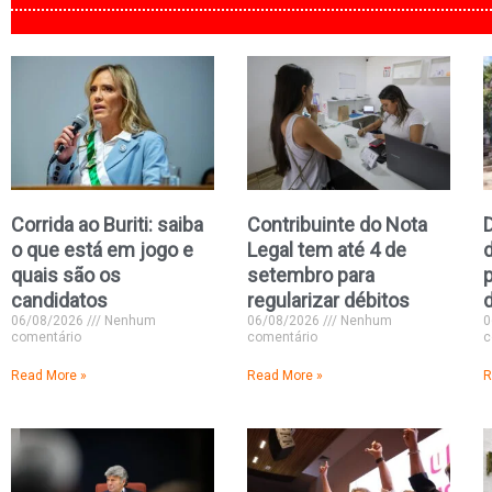
Corrida ao Buriti: saiba
Contribuinte do Nota
o que está em jogo e
Legal tem até 4 de
quais são os
setembro para
candidatos
regularizar débitos
06/08/2026
Nenhum
06/08/2026
Nenhum
0
comentário
comentário
c
Read More »
Read More »
R