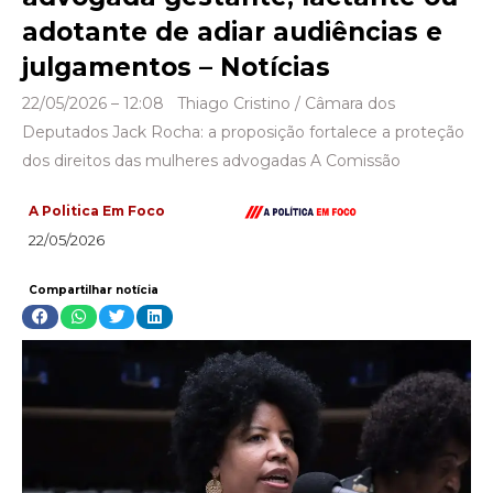
adotante de adiar audiências e
julgamentos – Notícias
22/05/2026 – 12:08 Thiago Cristino / Câmara dos
Deputados Jack Rocha: a proposição fortalece a proteção
dos direitos das mulheres advogadas A Comissão
A Politica Em Foco
22/05/2026
Compartilhar notícia