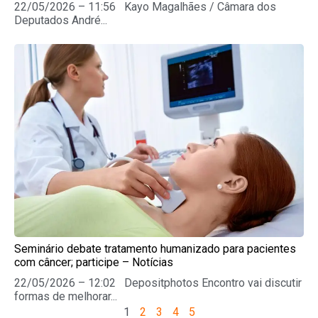
22/05/2026 – 11:56 Kayo Magalhães / Câmara dos
Deputados André...
Seminário debate tratamento humanizado para pacientes
com câncer; participe – Notícias
22/05/2026 – 12:02 Depositphotos Encontro vai discutir
formas de melhorar...
1
2
3
4
5