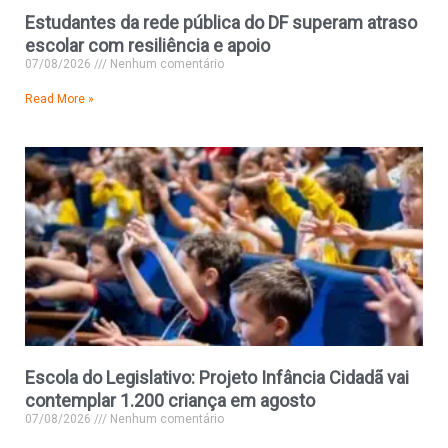
Estudantes da rede pública do DF superam atraso
escolar com resiliência e apoio
07/08/2026
Nenhum comentário
Read More »
Escola do Legislativo: Projeto Infância Cidadã vai
contemplar 1.200 criança em agosto
07/08/2026
Nenhum comentário