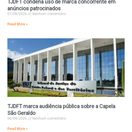
TJDFT condena uso de marca concorrente em
anúncios patrocinados
07/08/2026
Nenhum comentário
Read More »
TJDFT marca audiência pública sobre a Capela
São Geraldo
06/08/2026
Nenhum comentário
Read More »