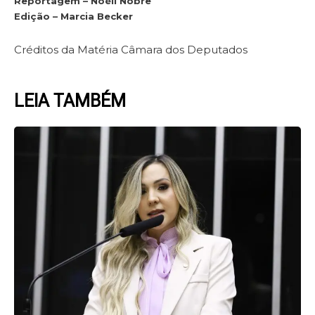
Reportagem – Noéli Nobre
Edição – Marcia Becker
Créditos da Matéria Câmara dos Deputados
LEIA TAMBÉM
Page
Page
Page
Page
Page