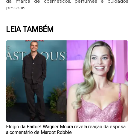
da marca de cosméticos, perfumes e cuidados
pessoais.
LEIA TAMBÉM
Page
Page
Page
Page
Page
Elogio da Barbie! Wagner Moura revela reação da esposa
a comentário de Margot Robbie