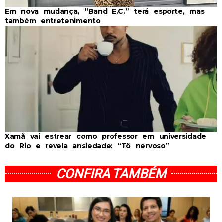
Em nova mudança, “Band E.C.” terá esporte, mas
também entretenimento
Xamã vai estrear como professor em universidade
do Rio e revela ansiedade: “Tô nervoso”
CONFIRA TAMBÉM