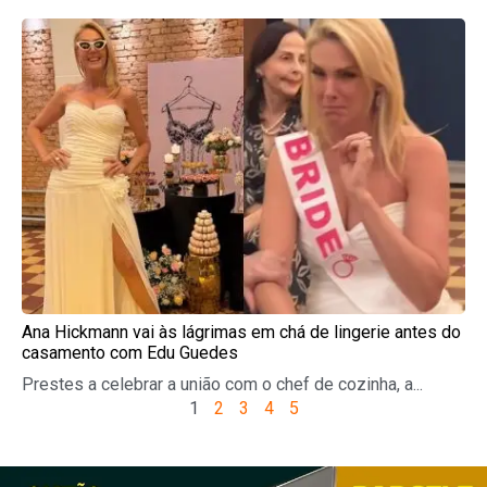
Ana Hickmann vai às lágrimas em chá de lingerie antes do
casamento com Edu Guedes
Prestes a celebrar a união com o chef de cozinha, a...
1
2
3
4
5