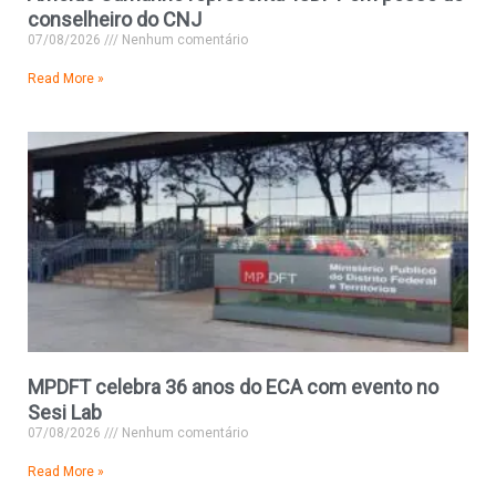
conselheiro do CNJ
07/08/2026
Nenhum comentário
Read More »
MPDFT celebra 36 anos do ECA com evento no
Sesi Lab
07/08/2026
Nenhum comentário
Read More »