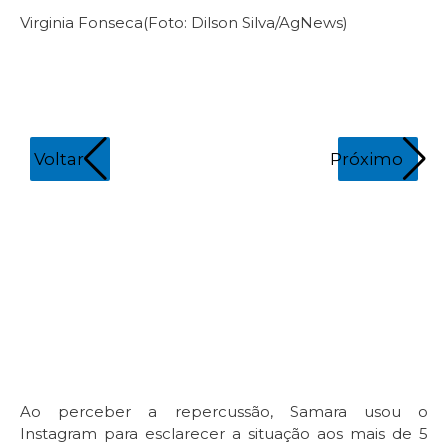
Virginia Fonseca
(Foto: Dilson Silva/AgNews)
Voltar
Próximo
Vi
Ao perceber a repercussão, Samara usou o
Instagram para esclarecer a situação aos mais de 5