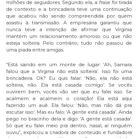
milhões de seguidores. Segundo ela, a frase foi tirada
de contexto e a brincadeira teve uma continuação
que acabou não sendo compreendida por quem
assistiu à transmissão. A empresária garantiu que
nunca teve a intenção de afirmar que Virginia
mantém um relacionamento amoroso ou que não
esteja solteira. Pelo contrário, tudo não passou de
uma piada entre amigas.
“Está saindo em um monte de lugar: ‘Ah, Samara
falou que a Virginia não está solteira’. Isso foi uma
brincadeira. Ok? Eu quis falar: ‘Não, ela não está
solteira, não. Ela está casada comigo’. Se vocês
ouvirem bem, vocês vão ver que eu falei isso. Se
acalmem e acalmem o coração! Ela está aqui
fazendo um auê. Ela falou: ‘Não, mas não dá pra
escutar isso’. Mas eu falo: ‘A gente está casada’. Ainda
pego no bracinho dela e digo: ‘A gente está casada’.
Só que eu falei meio pra dentro, nasal, aí ninguém
ouviu”, explicou a criadora de conteúdo e fundadora