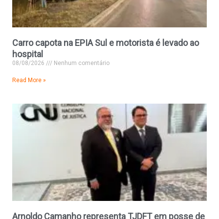
Carro capota na EPIA Sul e motorista é levado ao
hospital
08/08/2026
Nenhum comentário
Read More »
Arnoldo Camanho representa TJDFT em posse de