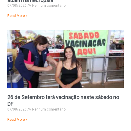
atuam na necropsia
07/08/2026
Nenhum comentário
Read More »
26 de Setembro terá vacinação neste sábado no
DF
07/08/2026
Nenhum comentário
Read More »